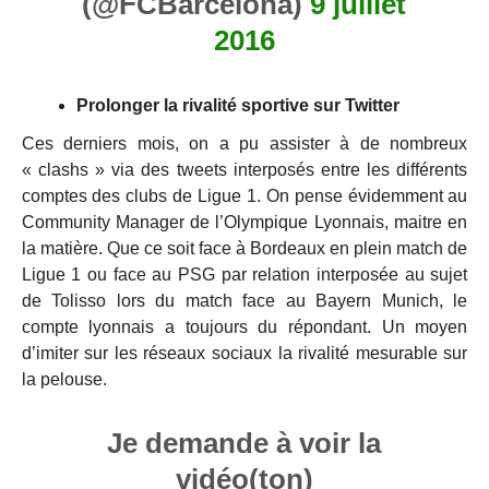
(@FCBarcelona)
9 juillet
2016
Prolonger la rivalité sportive sur Twitter
Ces derniers mois, on a pu assister à de nombreux
« clashs » via des tweets interposés entre les différents
comptes des clubs de Ligue 1. On pense évidemment au
Community Manager de l’Olympique Lyonnais, maitre en
la matière. Que ce soit face à Bordeaux en plein match de
Ligue 1 ou face au PSG par relation interposée au sujet
de Tolisso lors du match face au Bayern Munich, le
compte lyonnais a toujours du répondant. Un moyen
d’imiter sur les réseaux sociaux la rivalité mesurable sur
la pelouse.
Je demande à voir la
vidéo(ton)