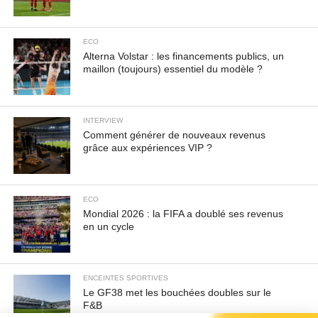
ECO
Alterna Volstar : les financements publics, un
maillon (toujours) essentiel du modèle ?
INTERVIEW
Comment générer de nouveaux revenus
grâce aux expériences VIP ?
ECO
Mondial 2026 : la FIFA a doublé ses revenus
en un cycle
ENCEINTES SPORTIVES
Le GF38 met les bouchées doubles sur le
F&B