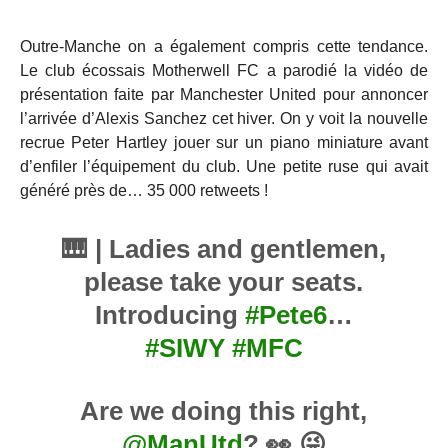
Outre-Manche on a également compris cette tendance.
Le club écossais Motherwell FC a parodié la vidéo de
présentation faite par Manchester United pour annoncer
l’arrivée d’Alexis Sanchez cet hiver. On y voit la nouvelle
recrue Peter Hartley jouer sur un piano miniature avant
d’enfiler l’équipement du club. Une petite ruse qui avait
généré près de… 35 000 retweets !
🎹 | Ladies and gentlemen,
please take your seats.
Introducing
#Pete6
…
#SIWY
#MFC
Are we doing this right,
@ManUtd
? 👀 😜