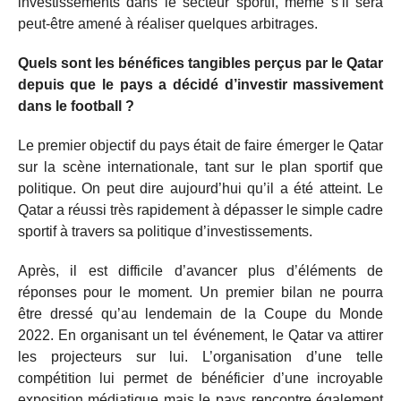
investissements dans le secteur sportif, même s’il sera
peut-être amené à réaliser quelques arbitrages.
Quels sont les bénéfices tangibles perçus par le Qatar
depuis que le pays a décidé d’investir massivement
dans le football ?
Le premier objectif du pays était de faire émerger le Qatar
sur la scène internationale, tant sur le plan sportif que
politique. On peut dire aujourd’hui qu’il a été atteint. Le
Qatar a réussi très rapidement à dépasser le simple cadre
sportif à travers sa politique d’investissements.
Après, il est difficile d’avancer plus d’éléments de
réponses pour le moment. Un premier bilan ne pourra
être dressé qu’au lendemain de la Coupe du Monde
2022. En organisant un tel événement, le Qatar va attirer
les projecteurs sur lui. L’organisation d’une telle
compétition lui permet de bénéficier d’une incroyable
exposition médiatique mais le pays rencontre également