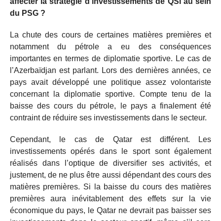
affecter la stratégie d’investissements de QSI au sein
du PSG ?
La chute des cours de certaines matières premières et
notamment du pétrole a eu des conséquences
importantes en termes de diplomatie sportive. Le cas de
l’Azerbaïdjan est parlant. Lors des dernières années, ce
pays avait développé une politique assez volontariste
concernant la diplomatie sportive. Compte tenu de la
baisse des cours du pétrole, le pays a finalement été
contraint de réduire ses investissements dans le secteur.
Cependant, le cas de Qatar est différent. Les
investissements opérés dans le sport sont également
réalisés dans l’optique de diversifier ses activités, et
justement, de ne plus être aussi dépendant des cours des
matières premières. Si la baisse du cours des matières
premières aura inévitablement des effets sur la vie
économique du pays, le Qatar ne devrait pas baisser ses