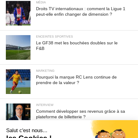
MÉDIA
Droits TV internationaux : comment la Ligue 1
peut-elle enfin changer de dimension ?
ENCEINTES SPORTIVES
Le GF38 met les bouchées doubles sur le
F&B
MARKETING
Pourquoi la marque RC Lens continue de
prendre de la valeur ?
INTERVIEW
Comment développer ses revenus grâce à sa
plateforme de billetterie ?