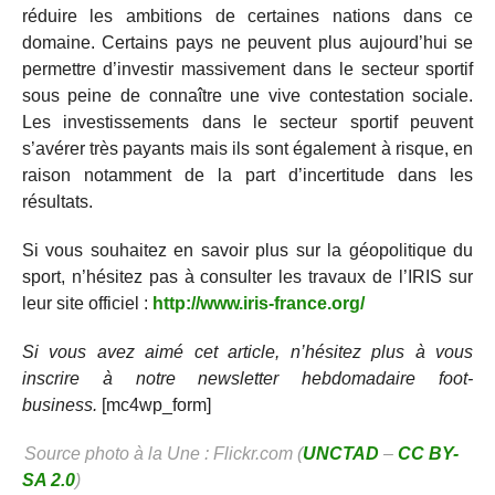
réduire les ambitions de certaines nations dans ce
domaine. Certains pays ne peuvent plus aujourd’hui se
permettre d’investir massivement dans le secteur sportif
sous peine de connaître une vive contestation sociale.
Les investissements dans le secteur sportif peuvent
s’avérer très payants mais ils sont également à risque, en
raison notamment de la part d’incertitude dans les
résultats.
Si vous souhaitez en savoir plus sur la géopolitique du
sport, n’hésitez pas à consulter les travaux de l’IRIS sur
leur site officiel :
http://www.iris-france.org/
Si vous avez aimé cet article, n’hésitez plus à vous
inscrire à notre newsletter hebdomadaire foot-
business.
[mc4wp_form]
Source photo à la Une : Flickr.com (
UNCTAD
–
CC BY-
SA 2.0
)