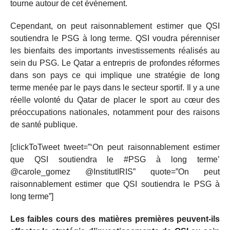
tourne autour de cet événement.
Cependant, on peut raisonnablement estimer que QSI
soutiendra le PSG à long terme. QSI voudra pérenniser
les bienfaits des importants investissements réalisés au
sein du PSG. Le Qatar a entrepris de profondes réformes
dans son pays ce qui implique une stratégie de long
terme menée par le pays dans le secteur sportif. Il y a une
réelle volonté du Qatar de placer le sport au cœur des
préoccupations nationales, notamment pour des raisons
de santé publique.
[clickToTweet tweet=”‘On peut raisonnablement estimer
que QSI soutiendra le #PSG à long terme’
@carole_gomez @InstitutIRIS” quote=”On peut
raisonnablement estimer que QSI soutiendra le PSG à
long terme”]
Les faibles cours des matières premières peuvent-ils