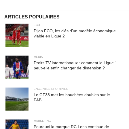
lectus elementum felis, ut lacinia nulla urna ac urna.
Nullam vitae est a risus dictum congue. Cras non lacus id
magna scelerisque sodales. Curabitur non fermentum
ARTICLES POPULAIRES
odio, vitae accumsan odio.
ECO
Dijon FCO, les clés d’un modèle économique
viable en Ligue 2
MÉDIA
Droits TV internationaux : comment la Ligue 1
peut-elle enfin changer de dimension ?
ENCEINTES SPORTIVES
Le GF38 met les bouchées doubles sur le
F&B
MARKETING
Pourquoi la marque RC Lens continue de