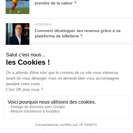
prendre de la valeur ?
INTERVIEW
Comment développer ses revenus grâce à sa
plateforme de billetterie ?
Pour toute demande d'information ou de désabonnement :
sav@ecofoot.fr
ACCUEIL
CGU / CGV
A PROPOS
CONTACT
COOKIES