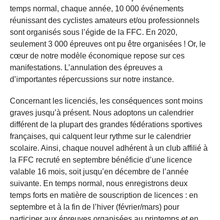
temps normal, chaque année, 10 000 événements
réunissant des cyclistes amateurs et/ou professionnels
sont organisés sous l’égide de la FFC. En 2020,
seulement 3 000 épreuves ont pu être organisées ! Or, le
cœur de notre modèle économique repose sur ces
manifestations. L’annulation des épreuves a
d’importantes répercussions sur notre instance.
Concernant les licenciés, les conséquences sont moins
graves jusqu’à présent. Nous adoptons un calendrier
différent de la plupart des grandes fédérations sportives
françaises, qui calquent leur rythme sur le calendrier
scolaire. Ainsi, chaque nouvel adhérent à un club affilié à
la FFC recruté en septembre bénéficie d’une licence
valable 16 mois, soit jusqu’en décembre de l’année
suivante. En temps normal, nous enregistrons deux
temps forts en matière de souscription de licences : en
septembre et à la fin de l’hiver (février/mars) pour
participer aux épreuves organisées au printemps et en