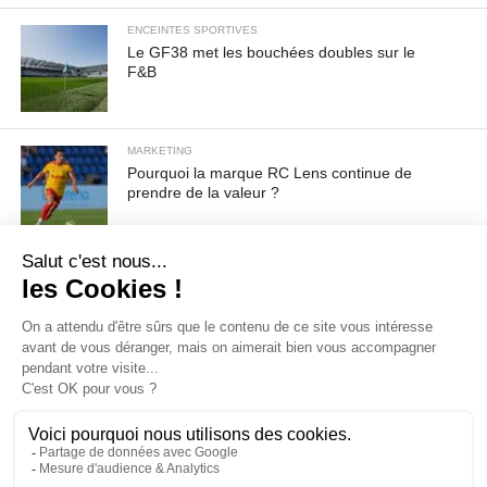
ENCEINTES SPORTIVES
Le GF38 met les bouchées doubles sur le
F&B
MARKETING
Pourquoi la marque RC Lens continue de
prendre de la valeur ?
Pour toute demande d'information ou de désabonnement :
sav@ecofoot.fr