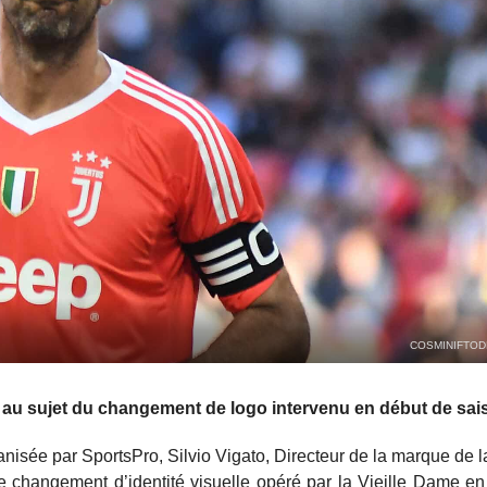
COSMINIFTOD
 au sujet du changement de logo intervenu en début de sai
isée par SportsPro, Silvio Vigato, Directeur de la marque de l
le changement d’identité visuelle opéré par la Vieille Dame e