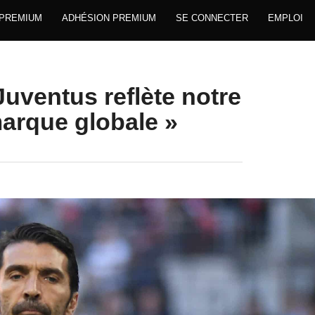
 PREMIUM
ADHÉSION PREMIUM
SE CONNECTER
EMPLOI
Juventus reflète notre
arque globale »