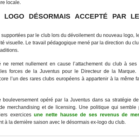
re locale.
 LOGO DÉSORMAIS ACCEPTÉ PAR L
es supportées par le club lors du dévoilement du nouveau logo, l
 visuelle. Le travail pédagogique mené par la direction du club
aditions.
ité ne remet nullement en cause l’attachement du club à ses 
pales forces de la Juventus pour le Directeur de la Marque.
core l’un des rares clubs européens à appartenir à la même f
ue bouleversement opéré par la Juventus dans sa stratégie d
s de merchandising et de licensing. Une politique qui semble
niers exercices
une nette hausse de ses revenus de mer
 à la dernière saison avec le désormais ex-logo du club.