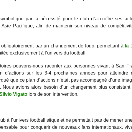
 symbolique par la nécessité pour le club d’accroître ses acti
sie Pacifique, afin de maintenir son niveau de compétitivité
t obligatoirement par un changement de logo, permettant à
la
itée exclusivement à l’univers du football.
stoires pouvons-nous raconter aux personnes vivant à San Fr
 d’actions sur les 3-4 prochaines années pour atteindre n
arqué que ce plan d’actions n’était pas accompagné d’une im
ion. Nous avions alors besoin d’un changement plus consistant
Silvio Vigato
lors de son intervention.
club à l’univers footballistique et ne permettait pas de mener un
ensable pour conquérir de nouveaux fans internationaux, viv