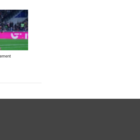
gement