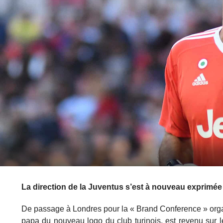
La direction de la Juventus s’est à nouveau exprimée
De passage à Londres pour la « Brand Conference » organ
papa du nouveau logo du club turinois, est revenu sur 