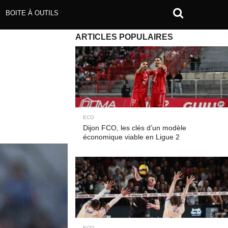
BOITE À OUTILS
ARTICLES POPULAIRES
ECO
Dijon FCO, les clés d’un modèle
économique viable en Ligue 2
ECO