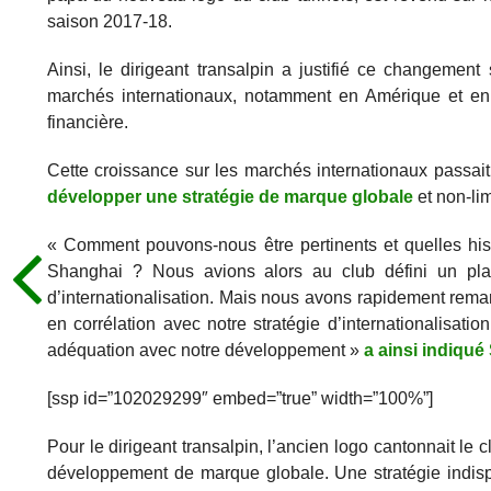
saison 2017-18.
Ainsi, le dirigeant transalpin a justifié ce changement
marchés internationaux, notamment en Amérique et en A
financière.
Cette croissance sur les marchés internationaux passai
développer une stratégie de marque globale
et non-lim
« Comment pouvons-nous être pertinents et quelles hi
Shanghai ? Nous avions alors au club défini un plan
d’internationalisation. Mais nous avons rapidement rem
en corrélation avec notre stratégie d’internationalisat
adéquation avec notre développement »
a ainsi indiqué 
[ssp id=”102029299″ embed=”true” width=”100%”]
Pour le dirigeant transalpin, l’ancien logo cantonnait le 
développement de marque globale. Une stratégie indisp