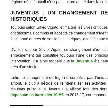
régions où le football n’est pas encore ancré dans la cultu
JUVENTUS : UN CHANGEMENT DE
HISTORIQUES
Toujours selon Silvio Vigato, et malgré les vives critiqu
ont désormais compris et accepté ce changement d’identité
fonctionné auprès de ses fans historiques, attachés aux tr
D’ailleurs, pour Silvio Vigato, ce changement d’ident
enracinement qui constitue toujours l’une des princi
intervention, il a ainsi rappelé que
la Juventus
était en
près d’un siècle.
Enfin, le changement de logo ne constitue pas l’uniq
amont, le club a décidé de réinternaliser ses activité
résultats puisque la Juventus a affiché lors des der
dépassant la barre des 19 M€
en 2016-17, correspondant