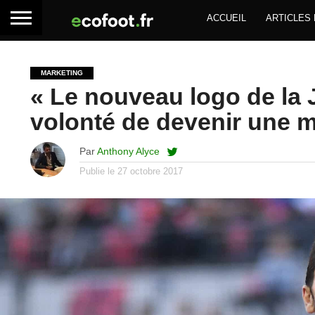
ACCUEIL
ARTICLES
MARKETING
« Le nouveau logo de la 
volonté de devenir une m
Par
Anthony Alyce
Publie le
27 octobre 2017