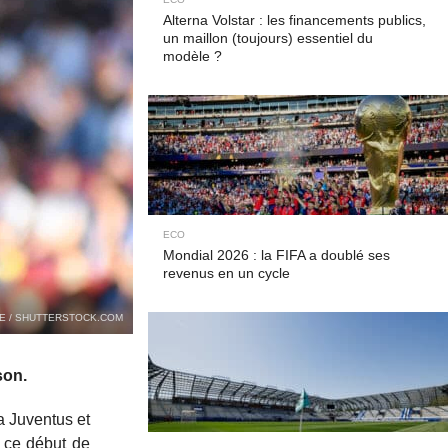
Alterna Volstar : les financements publics,
un maillon (toujours) essentiel du
modèle ?
ECO
Mondial 2026 : la FIFA a doublé ses
revenus en un cycle
E / SHUTTERSTOCK.COM
son.
a Juventus et
n ce début de