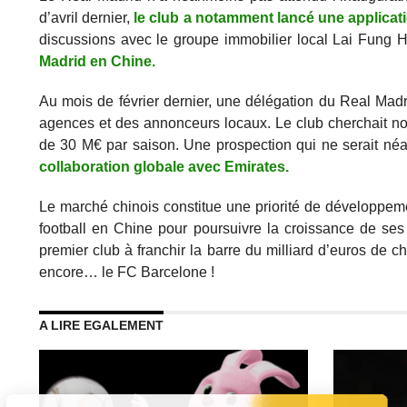
d’avril dernier,
le club a notamment lancé une applicat
discussions avec le groupe immobilier local Lai Fung 
Madrid en Chine.
Au mois de février dernier, une délégation du Real Mad
agences et des annonceurs locaux. Le club cherchait no
de 30 M€ par saison. Une prospection qui ne serait né
collaboration globale avec Emirates.
Le marché chinois constitue une priorité de développem
football en Chine pour poursuivre la croissance de s
premier club à franchir la barre du milliard d’euros de c
encore… le FC Barcelone !
A LIRE EGALEMENT