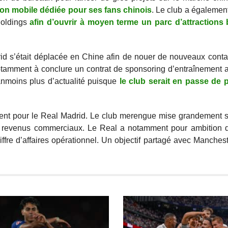
ion mobile dédiée pour ses fans chinois
. Le club a égaleme
Holdings
afin d’ouvrir à moyen terme un parc d’attractions
rid s’était déplacée en Chine afin de nouer de nouveaux cont
tamment à conclure un contrat de sponsoring d’entraînement 
anmoins plus d’actualité puisque
le club serait en passe de 
ent pour le Real Madrid. Le club merengue mise grandement s
es revenus commerciaux. Le Real a notamment pour ambition d
hiffre d’affaires opérationnel. Un objectif partagé avec Manches