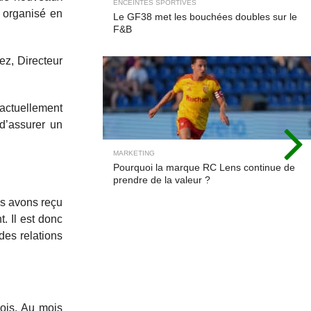
ENCEINTES SPORTIVES
 organisé en
Le GF38 met les bouchées doubles sur le
F&B
ez, Directeur
n actuellement
d’assurer un
MARKETING
Pourquoi la marque RC Lens continue de
prendre de la valeur ?
us avons reçu
. Il est donc
 des relations
ois. Au mois