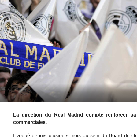
La direction du Real Madrid compte renforcer sa 
commerciales.
Evoqué depuis plusieurs mois au sein du Board du clu