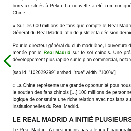
bureaux situés à Pékin. La nouvelle a été communiqué
Chine.
« Sur les 600 millions de fans que compte le Real Madri
Général du Real Madrid, afin de justifier la décision derni
Pour le directeur général du club madrilène, l’ouverture de
menée par le
Real Madrid
sur le sol chinois. Une pr
développement plus rapide sur le plan commercial, nota
[ssp id=”102029299″ embed=”true” width=”100%”]
« La Chine représente une grande opportunité pour nous.
le soutien des fans chinois […] 100 millions de personne
logique de construire une riche relation avec nos fans sur
institutionnelles du Real Madrid.
LE REAL MADRID A INITIÉ PLUSIEU
Le Real Madrid n’a néanmoins pas attendu l’inaugurati