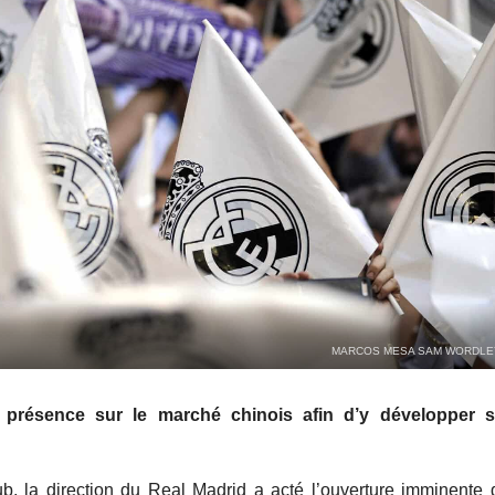
MARCOS MESA SAM WORDLE
présence sur le marché chinois afin d’y développer se
b, la direction du Real Madrid a acté l’ouverture imminente