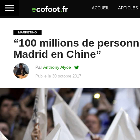
ACCUEIL
ARTICLES
MARKETING
“100 millions de personn
Madrid en Chine”
Par
Anthony Alyce
Publie le
30 octobre 2017