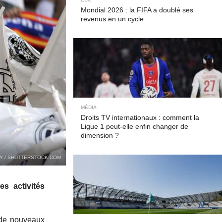
Mondial 2026 : la FIFA a doublé ses
revenus en un cycle
MÉDIA
Droits TV internationaux : comment la
Ligue 1 peut-elle enfin changer de
dimension ?
Y / SHUTTERSTOCK.COM
s activités
 de nouveaux