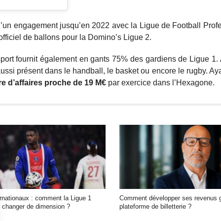
 d’un engagement jusqu’en 2022 avec la Ligue de Football Prof
officiel de ballons pour la Domino’s Ligue 2.
sport fournit également en gants 75% des gardiens de Ligue 1. 
si présent dans le handball, le basket ou encore le rugby. Ay
re d’affaires proche de 19 M€
par exercice dans l’Hexagone.
ernationaux : comment la Ligue 1
Comment développer ses revenus g
in changer de dimension ?
plateforme de billetterie ?