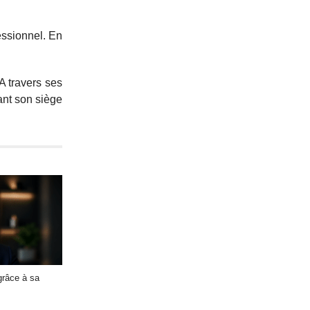
essionnel. En
A travers ses
ant son siège
râce à sa