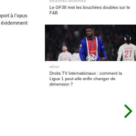
ENCEINTES SPORTIVES
Le GF38 met les bouchées doubles sur le
F&B
port à l’opus
en évidemment
MÉDIA
Droits TV internationaux : comment la
Ligue 1 peut-elle enfin changer de
dimension ?