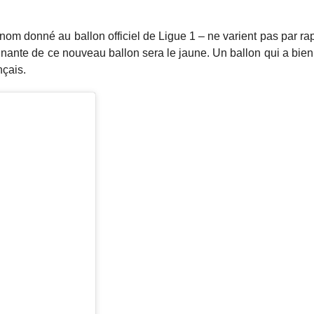
 nom donné au ballon officiel de Ligue 1 – ne varient pas par rap
ominante de ce nouveau ballon sera le jaune. Un ballon qui a bi
nçais.