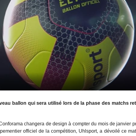
eau ballon qui sera utilisé lors de la phase des matchs re
 1 Conforama changera de design à compter du mois de janvier p
ementier officiel de la compétition, Uhlsport, a dévoilé ce ma