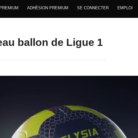
 PREMIUM
ADHÉSION PREMIUM
SE CONNECTER
EMPLOI
eau ballon de Ligue 1