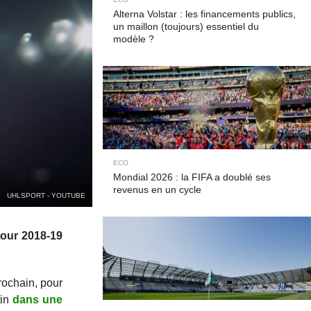
Alterna Volstar : les financements publics,
un maillon (toujours) essentiel du
modèle ?
ECO
Mondial 2026 : la FIFA a doublé ses
revenus en un cycle
UHLSPORT - YOUTUBE
tour 2018-19
rochain, pour
tin
dans une