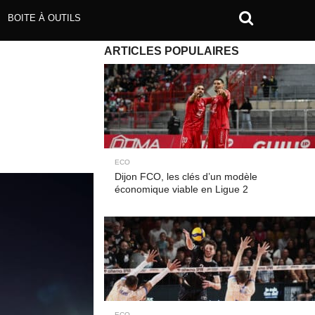
BOITE À OUTILS
ARTICLES POPULAIRES
ECO
Dijon FCO, les clés d’un modèle
économique viable en Ligue 2
ECO