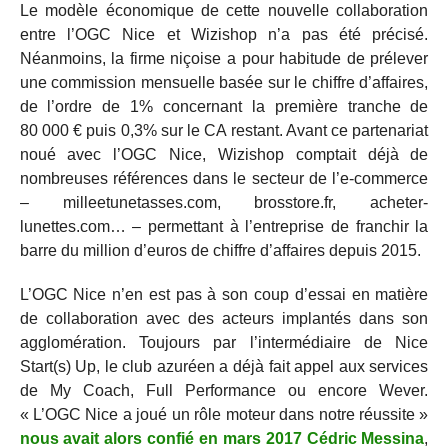
Le modèle économique de cette nouvelle collaboration
entre l’OGC Nice et Wizishop n’a pas été précisé.
Néanmoins, la firme niçoise a pour habitude de prélever
une commission mensuelle basée sur le chiffre d’affaires,
de l’ordre de 1% concernant la première tranche de
80 000 € puis 0,3% sur le CA restant. Avant ce partenariat
noué avec l’OGC Nice, Wizishop comptait déjà de
nombreuses références dans le secteur de l’e-commerce
– milleetunetasses.com, brosstore.fr, acheter-
lunettes.com… – permettant à l’entreprise de franchir la
barre du million d’euros de chiffre d’affaires depuis 2015.
L’OGC Nice n’en est pas à son coup d’essai en matière
de collaboration avec des acteurs implantés dans son
agglomération. Toujours par l’intermédiaire de Nice
Start(s) Up, le club azuréen a déjà fait appel aux services
de My Coach, Full Performance ou encore Wever.
« L’OGC Nice a joué un rôle moteur dans notre réussite »
nous avait alors confié en mars 2017 Cédric Messina
,