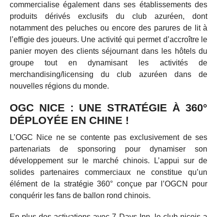
commercialise également dans ses établissements des
produits dérivés exclusifs du club azuréen, dont
notamment des peluches ou encore des parures de lit à
l’effigie des joueurs. Une activité qui permet d’accroître le
panier moyen des clients séjournant dans les hôtels du
groupe tout en dynamisant les activités de
merchandising/licensing du club azuréen dans de
nouvelles régions du monde.
OGC NICE : UNE STRATÉGIE À 360°
DÉPLOYÉE EN CHINE !
L’OGC Nice ne se contente pas exclusivement de ses
partenariats de sponsoring pour dynamiser son
développement sur le marché chinois. L’appui sur de
solides partenaires commerciaux ne constitue qu’un
élément de la stratégie 360° conçue par l’OGCN pour
conquérir les fans de ballon rond chinois.
En plus des activations avec 7 Days Inn, le club niçois a