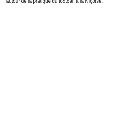
autour de la pratique du football à la Niçoise.