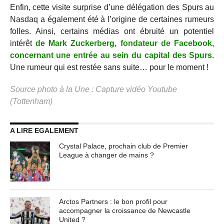
Enfin, cette visite surprise d’une délégation des Spurs au
Nasdaq a également été à l’origine de certaines rumeurs
folles. Ainsi, certains médias ont ébruité un potentiel
intérêt
de Mark Zuckerberg, fondateur de Facebook,
concernant une entrée au sein du capital des Spurs
.
Une rumeur qui est restée sans suite… pour le moment !
Source photo à la Une : Capture vidéo Youtube
(Tottenham)
A LIRE EGALEMENT
Crystal Palace, prochain club de Premier
League à changer de mains ?
Arctos Partners : le bon profil pour
accompagner la croissance de Newcastle
United ?