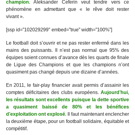
champion
. Aleksander Ceferin veut tendre vers ce
phénomène en admettant que « le rêve doit rester
vivant ».
[ssp id=”102029299″ embed=”true” width=”100%”]
Le football doit s’ouvrir et ne pas rester enfermé dans les
mains des puissants. Il n’est pas normal que 95% des
équipes soient connues d’avance dès les quarts de finale
de Ligue des Champions et que les champions n’ont
quasiment pas changé depuis une dizaine d’années.
En 2011, le fair-play financier avait permis d’assainir les
comptes déficitaires des clubs européens.
Aujourd’hui,
les résultats sont excellents puisque la dette sportive
a quasiment baissé de 80% et les bénéfices
d’exploitation ont explosé
. Il faut maintenant enclencher
la deuxième étape, pour un football solidaire, équitable et
compétitif.