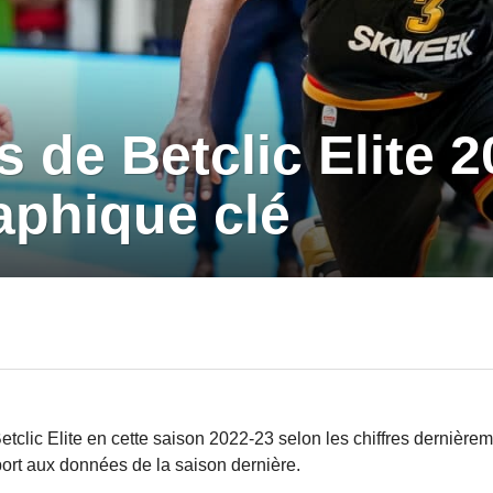
 de Betclic Elite 
aphique clé
tclic Elite en cette saison 2022-23 selon les chiffres dernièrem
ort aux données de la saison dernière.