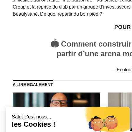
Group et la reprise du club par un groupe d’investisse
Beautysané. De quoi repartir du bon pied ?
POUR 
🏟️ Comment construi
partir d’une arena m
— Ecofoot
A LIRE EGALEMENT