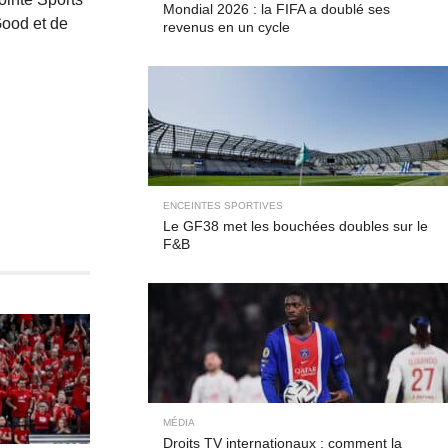
Mondial 2026 : la FIFA a doublé ses
Good et de
revenus en un cycle
ENCEINTES SPORTIVES
Le GF38 met les bouchées doubles sur le
F&B
MÉDIA
Droits TV internationaux : comment la