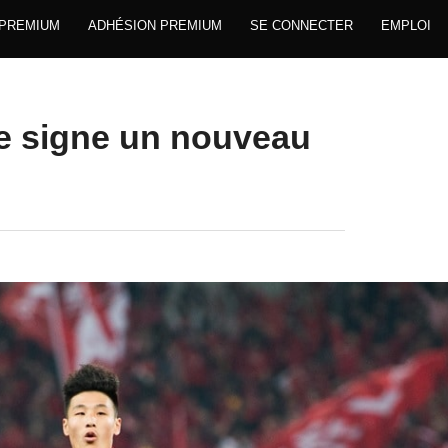
 PREMIUM
ADHÉSION PREMIUM
SE CONNECTER
EMPLOI
e signe un nouveau