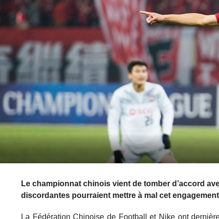
Le championnat chinois vient de tomber d’accord ave
discordantes pourraient mettre à mal cet engagemen
La Fédération Chinoise de Football et Nike ont dernière