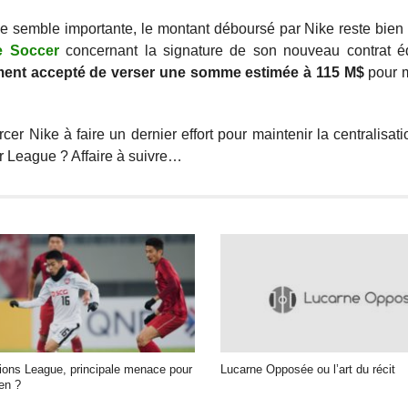
e semble importante, le montant déboursé par Nike reste bien 
e Soccer
concernant la signature de son nouveau contrat é
ement accepté de verser une somme estimée à 115 M$
pour m
r Nike à faire un dernier effort pour maintenir la centralisati
 League ? Affaire à suivre…
ons League, principale menace pour
Lucarne Opposée ou l’art du récit
en ?