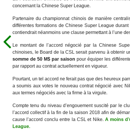
concernant la Chinese Super League.
Partenaire du championnat chinois de manière centralis
différentes formations de Chinese Super League durant l
contiendrait néanmoins une clause permettant à l’une des
Le montant de l’accord négocié par la Chinese Super
chinoises, le Board de la CSL serait parvenu à obtenir un
somme de 50 M$ par saison
pour équiper les différen
par rapport au contrat actuellement en vigueur.
Pourtant, un tel accord ne ferait pas que des heureux pa
a soumis aux votes le nouveau contrat négocié avec Nik
aux termes négociés avec la firme à la virgule.
Compte tenu du niveau d’engouement suscité par le club 
l’accord collectif à la fin de la saison 2018 afin de dém
cause l’accord conclu entre la CSL et Nike.
A moins d’
League.