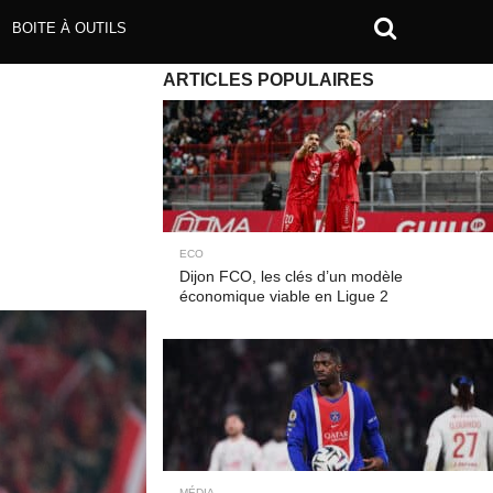
BOITE À OUTILS
ARTICLES POPULAIRES
ECO
Dijon FCO, les clés d’un modèle
économique viable en Ligue 2
MÉDIA