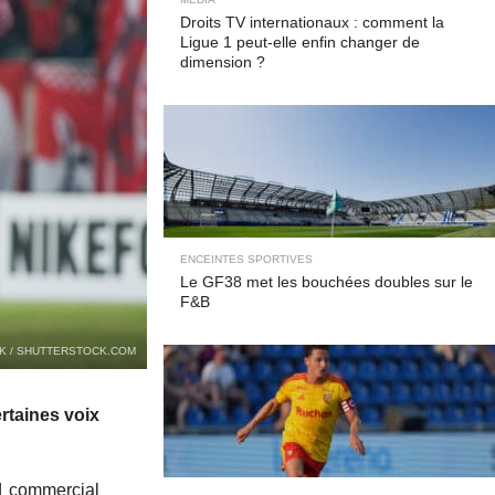
Droits TV internationaux : comment la
Ligue 1 peut-elle enfin changer de
dimension ?
ENCEINTES SPORTIVES
Le GF38 met les bouchées doubles sur le
F&B
K / SHUTTERSTOCK.COM
rtaines voix
rd commercial