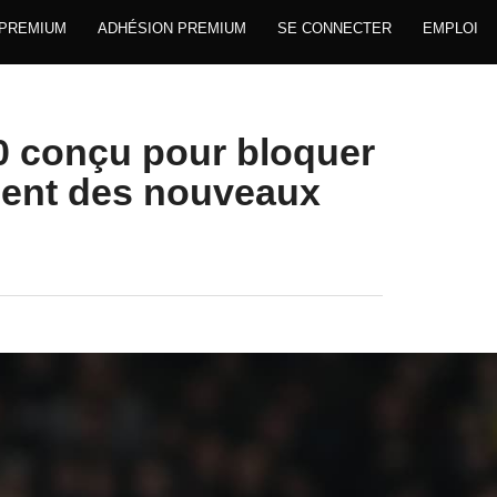
 PREMIUM
ADHÉSION PREMIUM
SE CONNECTER
EMPLOI
.0 conçu pour bloquer
ement des nouveaux