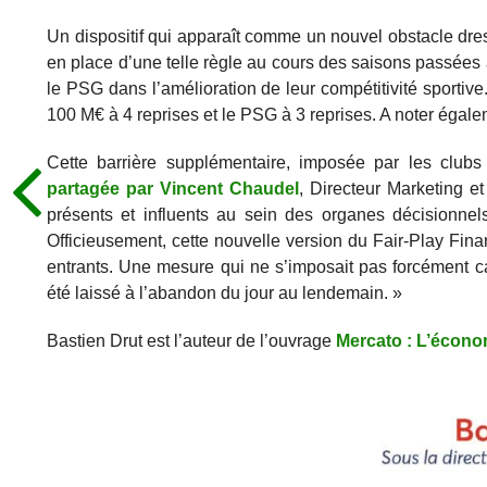
Un dispositif qui apparaît comme un nouvel obstacle dress
en place d’une telle règle au cours des saisons passées a
le PSG dans l’amélioration de leur compétitivité sportive
100 M€ à 4 reprises et le PSG à 3 reprises. A noter égale
Cette barrière supplémentaire, imposée par les club
partagée par Vincent Chaudel
, Directeur Marketing 
présents et influents au sein des organes décisionnels
Officieusement, cette nouvelle version du Fair-Play Fin
entrants. Une mesure qui ne s’imposait pas forcément ca
été laissé à l’abandon du jour au lendemain. »
Bastien Drut est l’auteur de l’ouvrage
Mercato : L’écono