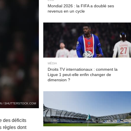
Mondial 2026 : la FIFA a doublé ses
revenus en un cycle
MÉDIA
Droits TV internationaux : comment la
Ligue 1 peut-elle enfin changer de
dimension ?
N / SHUTTERSTOCK.COM
 des déficits
s règles dont