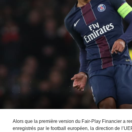
Alors que la première version du Fair-Play Financier a rem
enregistrés par le football européen, la direction de l’UE