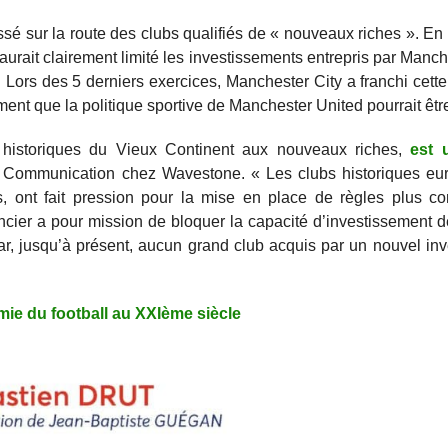
é sur la route des clubs qualifiés de « nouveaux riches ». En e
urait clairement limité les investissements entrepris par Manch
. Lors des 5 derniers exercices, Manchester City a franchi cette
ment que la politique sportive de Manchester United pourrait êtr
s historiques du Vieux Continent aux nouveaux riches,
est 
et Communication chez Wavestone. « Les clubs historiques eur
, ont fait pression pour la mise en place de règles plus co
ancier a pour mission de bloquer la capacité d’investissement
r, jusqu’à présent, aucun grand club acquis par un nouvel inv
mie du football au XXIème siècle