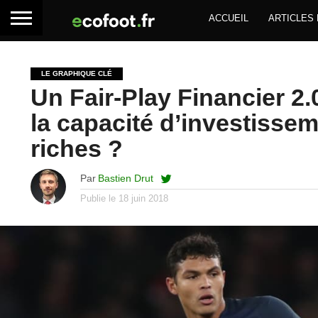
ACCUEIL
ARTICLES
LE GRAPHIQUE CLÉ
Un Fair-Play Financier 2
la capacité d’investiss
riches ?
Par
Bastien Drut
Publie le
18 juin 2018