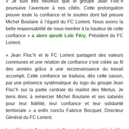
« Je suis très heureux que le groupe Jean Floc’h
poursuive l’aventure à nos côtés. Cette prolongation
prouve toute la confiance et le soutien dont fait preuve
Michel Boulaire à l’égard du FC Lorient. Nous avons la
belle responsabilité de nous montrer à la hauteur de cette
confiance »
a alors ajouté Loïc Féry
, Président du FC
Lorient.
« Jean Floc’h et le FC Lorient partagent des valeurs
communes et une relation de confiance s’est créée au fil
des années grâce à une reconnaissance du travail
accompli. Cette confiance se traduira, dès cette saison,
par une présence systématique du logo du groupe Jean
Floc’h sur la partie centrale du maillot des Merlus. Je
tiens donc à remercier Michel Boulaire et ses salariés
pour leur fidélité, leur confiance et leur solidarité
territoriale » a enfin conclu Fabrice Bocquet, Directeur
Général du FC Lorient.