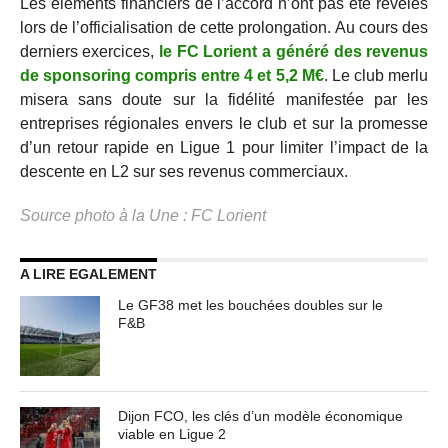
Les éléments financiers de l’accord n’ont pas été révélés
lors de l’officialisation de cette prolongation. Au cours des
derniers exercices,
le FC Lorient a généré des revenus
de sponsoring compris entre 4 et 5,2 M€
. Le club merlu
misera sans doute sur la fidélité manifestée par les
entreprises régionales envers le club et sur la promesse
d’un retour rapide en Ligue 1 pour limiter l’impact de la
descente en L2 sur ses revenus commerciaux.
Source photo à la Une : FC Lorient
A LIRE EGALEMENT
Le GF38 met les bouchées doubles sur le
F&B
Dijon FCO, les clés d’un modèle économique
viable en Ligue 2