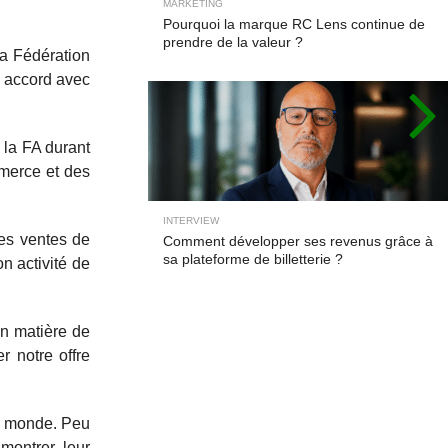
MARKETING
Pourquoi la marque RC Lens continue de
prendre de la valeur ?
la Fédération
n accord avec
 la FA durant
mmerce et des
INTERVIEW
ses ventes de
Comment développer ses revenus grâce à
sa plateforme de billetterie ?
n activité de
en matière de
r notre offre
du monde. Peu
montrer leur