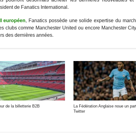
ésident de Fanatics International.
ll européen
, Fanatics possède une solide expertise du march
 des clubs comme Manchester United ou encore Manchester City
rs des dernières années.
r de la billetterie B2B
La Fédération Anglaise noue un par
Twitter