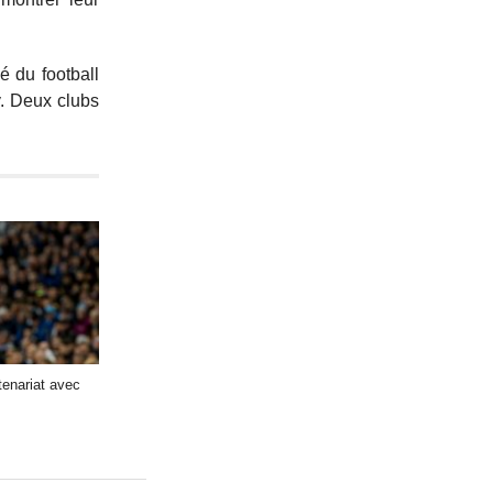
é du football
. Deux clubs
tenariat avec