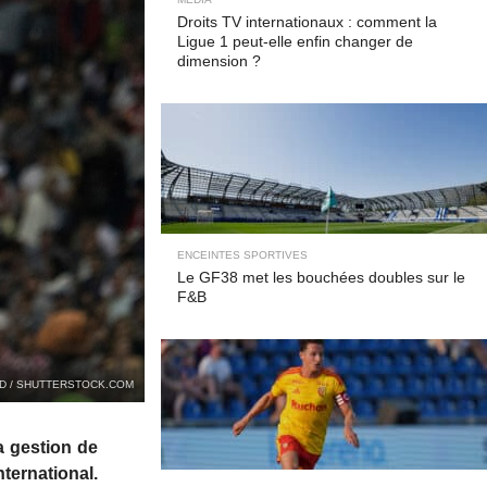
Droits TV internationaux : comment la
Ligue 1 peut-elle enfin changer de
dimension ?
ENCEINTES SPORTIVES
Le GF38 met les bouchées doubles sur le
F&B
D / SHUTTERSTOCK.COM
a gestion de
ternational.