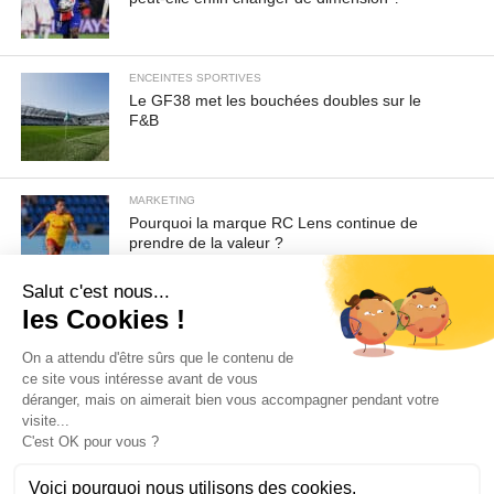
ENCEINTES SPORTIVES
Le GF38 met les bouchées doubles sur le
F&B
MARKETING
Pourquoi la marque RC Lens continue de
prendre de la valeur ?
Pour toute demande d'information ou de désabonnement :
sav@ecofoot.fr