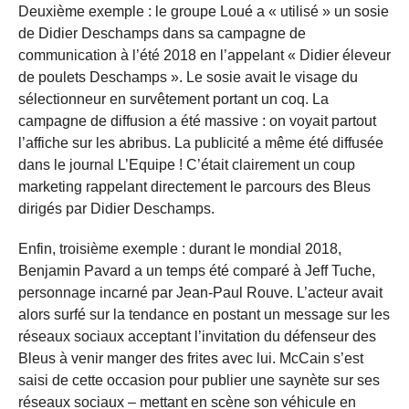
Deuxième exemple : le groupe Loué a « utilisé » un sosie
de Didier Deschamps dans sa campagne de
communication à l’été 2018 en l’appelant « Didier éleveur
de poulets Deschamps ». Le sosie avait le visage du
sélectionneur en survêtement portant un coq. La
campagne de diffusion a été massive : on voyait partout
l’affiche sur les abribus. La publicité a même été diffusée
dans le journal L’Equipe ! C’était clairement un coup
marketing rappelant directement le parcours des Bleus
dirigés par Didier Deschamps.
Enfin, troisième exemple : durant le mondial 2018,
Benjamin Pavard a un temps été comparé à Jeff Tuche,
personnage incarné par Jean-Paul Rouve. L’acteur avait
alors surfé sur la tendance en postant un message sur les
réseaux sociaux acceptant l’invitation du défenseur des
Bleus à venir manger des frites avec lui. McCain s’est
saisi de cette occasion pour publier une saynète sur ses
réseaux sociaux – mettant en scène son véhicule en