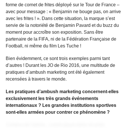
forme de cornet de frites déployé sur le Tour de France –
avec pour message : « Benjamin ne bouge pas, on arrive
avec les frites ! ». Dans cette situation, la marque s’est
servie de la notoriété de Benjamin Pavard et du buzz du
moment pour accroître son exposition. Sans être
partenaire de la FIFA, ni de la Fédération Française de
Football, ni même du film Les Tuche !
Bien évidemment, ce sont trois exemples parmi tant
d’autres ! Durant les JO de Rio 2016, une multitude de
pratiques d’ambush marketing ont été également
recensées à travers le monde.
Les pratiques d’ambush marketing concernent-elles
exclusivement les très grands événements
internationaux ? Les grandes institutions sportives
sont-elles armées pour contrer ce phénomène ?
Contenu de l'article... Lorem ipsum dolor sit amet,