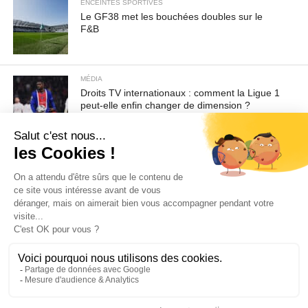
ENCEINTES SPORTIVES
Le GF38 met les bouchées doubles sur le
F&B
MÉDIA
Droits TV internationaux : comment la Ligue 1
peut-elle enfin changer de dimension ?
Pour toute demande d'information ou de désabonnement :
sav@ecofoot.fr