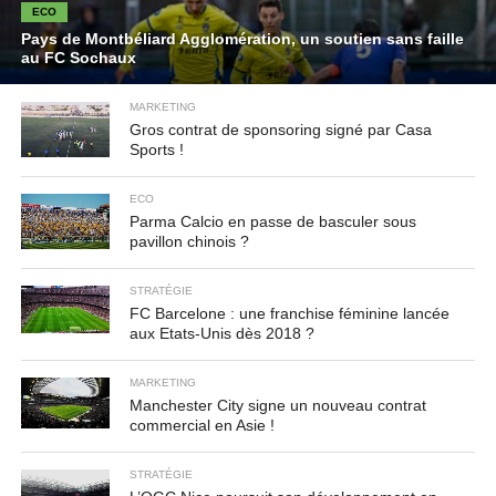
ECO
Pays de Montbéliard Agglomération, un soutien sans faille
au FC Sochaux
MARKETING
Gros contrat de sponsoring signé par Casa
Sports !
ECO
Parma Calcio en passe de basculer sous
pavillon chinois ?
STRATÉGIE
FC Barcelone : une franchise féminine lancée
aux Etats-Unis dès 2018 ?
MARKETING
Manchester City signe un nouveau contrat
commercial en Asie !
STRATÉGIE