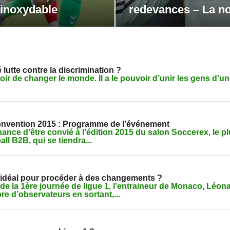
inoxydable
redevances – La no
utte contre la discrimination ?
oir de changer le monde. Il a le pouvoir d’unir les gens d’u
nvention 2015 : Programme de l’événement
hance d’être convié à l’édition 2015 du salon Soccerex, le p
l B2B, qui se tiendra...
ng idéal pour procéder à des changements ?
 de la 1ère journée de ligue 1, l’entraineur de Monaco, Léon
re d’observateurs en sortant,...