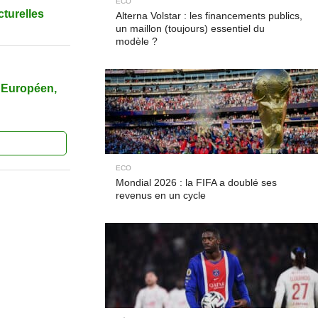
ECO
cturelles
Alterna Volstar : les financements publics,
un maillon (toujours) essentiel du
modèle ?
l Européen,
ECO
Mondial 2026 : la FIFA a doublé ses
revenus en un cycle