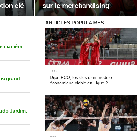
tion clé
sur le merchandising
ARTICLES POPULAIRES
ne manière
ECO
Dijon FCO, les clés d’un modèle
lus grand
économique viable en Ligue 2
ardo Jardim,