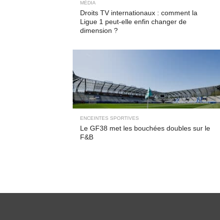
MÉDIA
Droits TV internationaux : comment la
Ligue 1 peut-elle enfin changer de
dimension ?
ENCEINTES SPORTIVES
Le GF38 met les bouchées doubles sur le
F&B