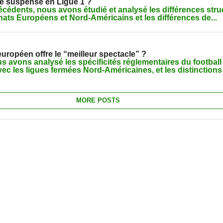
e suspense en Ligue 1 ?
récédents, nous avons étudié et analysé les différences stru
ats Européens et Nord-Américains et les différences de...
ropéen offre le “meilleur spectacle” ?
 avons analysé les spécificités réglementaires du footbal
ec les ligues fermées Nord-Américaines, et les distinctions
MORE POSTS