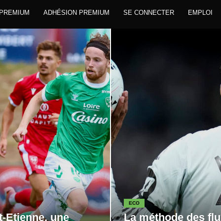
 PREMIUM
ADHÉSION PREMIUM
SE CONNECTER
EMPLOI
ECO
t-Etienne, une
La méthode des flu