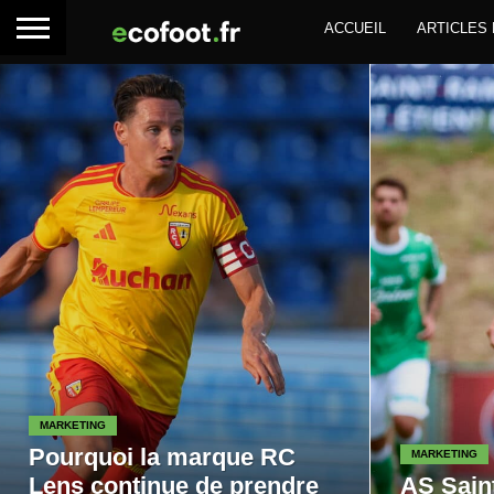
ACCUEIL
ARTICLES
MARKETING
Pourquoi la marque RC
MARKETING
Lens continue de prendre
AS Sain