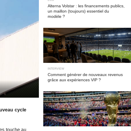
Alterna Volstar : les financements publics,
un maillon (toujours) essentiel du
modèle ?
INTERVIEW
Comment générer de nouveaux revenus
grâce aux expériences VIP ?
ouveau cycle
tes touche au