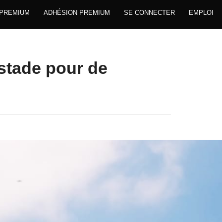
 PREMIUM
ADHÉSION PREMIUM
SE CONNECTER
EMPLOI
stade pour de