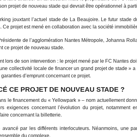
 son projet de nouveau stade qui devrait être opérationnel à part
rking jouxtant l’actuel stade de La Beaujoire. Le futur stade
. Ce projet est mené en collaboration avec la société immobilièr
Présidente de l’agglomération Nantes Métropole, Johanna Rolla
nt ce projet de nouveau stade.
 lors de son intervention : le projet mené par le FC Nantes doit
ne collectivité locale de financer un grand projet de stade » a 
 garanties d’emprunt concernant ce projet.
CÉ CE PROJET DE NOUVEAU STADE ?
 dans le financement du « Yellowpark » – nom actuellement donn
rs exigences concernant l’évolution du projet, notamment e
aire concernant la billetterie.
avancé par les différents interlocuteurs. Néanmoins, une par
 l’ensemble du complexe.