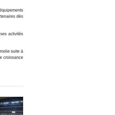
’équipements
rtenaires dès
ses activités
molie suite à
de croissance