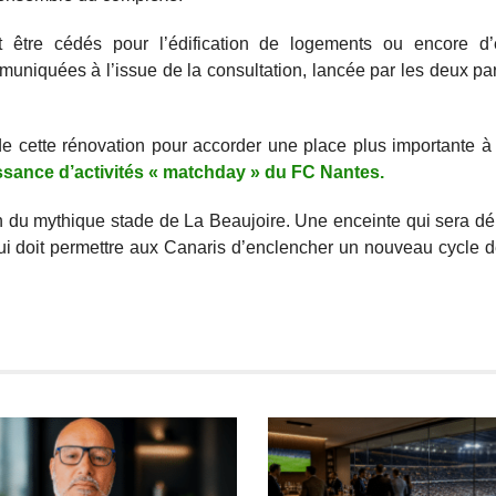
t être cédés pour l’édification de logements ou encore d
muniquées à l’issue de la consultation, lancée par les deux pa
de cette rénovation pour accorder une place plus importante à 
issance d’activités « matchday » du FC Nantes.
n du mythique stade de La Beaujoire. Une enceinte qui sera dé
qui doit permettre aux Canaris d’enclencher un nouveau cycle 