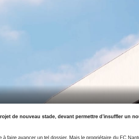
rojet de nouveau stade, devant permettre d’insuffler un n
à faire avancer un tel dossier. Mais le propriétaire du FC Nan