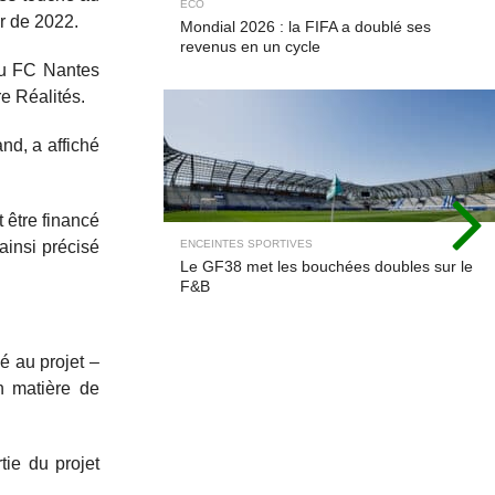
ECO
ir de 2022.
Mondial 2026 : la FIFA a doublé ses
revenus en un cycle
 du FC Nantes
e Réalités.
nd, a affiché
 être financé
ainsi précisé
ENCEINTES SPORTIVES
Le GF38 met les bouchées doubles sur le
F&B
é au projet –
n matière de
tie du projet