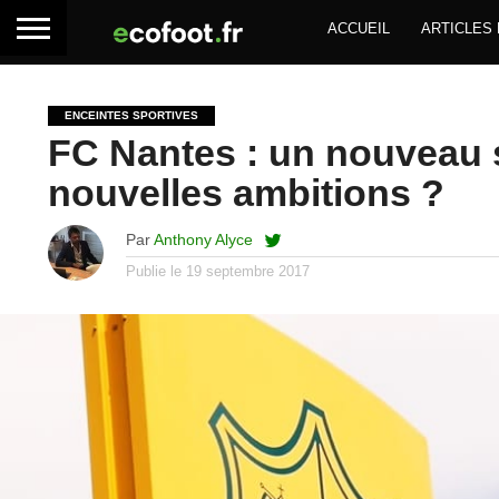
ACCUEIL
ARTICLES
ENCEINTES SPORTIVES
FC Nantes : un nouveau 
nouvelles ambitions ?
Par
Anthony Alyce
Publie le
19 septembre 2017