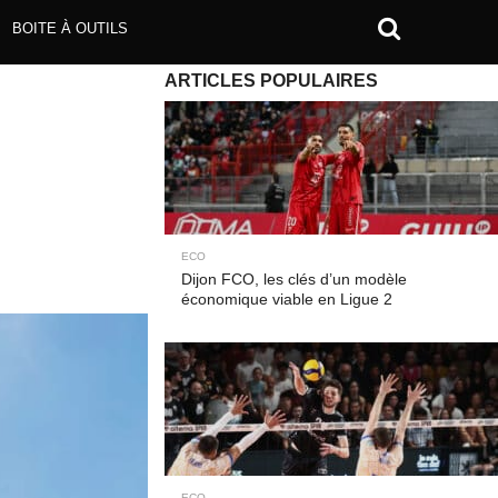
BOITE À OUTILS
ARTICLES POPULAIRES
ECO
Dijon FCO, les clés d’un modèle
économique viable en Ligue 2
ECO