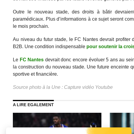
Outre le nouveau stade, des droits à bâtir devraien
paramédicaux. Plus d’informations à ce sujet seront com
le mois prochain.
Au niveau du futur stade, le FC Nantes devrait profiter 
B2B. Une condition indispensable
pour soutenir la cro
Le
FC Nantes
devrait donc encore évoluer 5 ans au sei
la construction du nouveau stade. Une future enceinte 
sportive et financière.
Source photo à la Une : Capture vidéo Youtube
A LIRE EGALEMENT