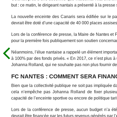
but : ce matin, le dirigeant nantais a présenté à la presse
La nouvelle enceinte des Canaris sera édifiée sur le pa
devrait être doté d’une capacité de 40 000 places assises
Lors de la conférence de presse, la Maire de Nantes et 
pour la première fois publiquement son soutien concerna
Néanmoins, l’élue nantaise a rappelé un élément important
à 100% par des fonds privés. « En 2017, ce n’est plus à u
Johanna Rolland, qui ne souhaite pas non plus fournir de
FC NANTES : COMMENT SERA FINAN
Bien que la collectivité publique ne soit pas impliquée
cela n’empêche pas Johanna Rolland de fixer plusieu
capacité de l’enceinte sportive ou encore de politique tarif
Lors de la conférence de presse, aucun budget n’a été 
devrait être financée par les futurs revenus générés par