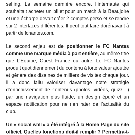
selling. La semaine dernière encore, l’internaute qui
souhaitait acheter un billet pour un match à la Beaujoire
et une écharpe devait créer 2 comptes perso et se rendre
sur 2 interfaces différentes. Il peut tout faire dorénavant à
partir de fcnantes.com.
Le second enjeu est
de positionner le FC Nantes
comme une marque média à part entière
, au même titre
que L’Equipe, Ouest France ou autre. Le FC Nantes
produit quotidiennement du contenu à forte valeur ajoutée
et génère des dizaines de milliers de visites chaque jour.
Il a donc fallu valoriser davantage notre stratégie
d’enrichissement de contenus (photos, vidéos, quizz…)
par une navigation plus fluide, un design épuré et un
espace notification pour ne rien rater de l’actualité du
club.
Un « social wall » a été intégré à la Home Page du site
officiel. Quelles fonctions doit-il remplir ? Permettra-t-