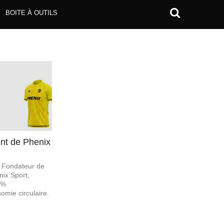
BOITE À OUTILS
t de Phenix
, Fondateur de
nix Sport,
0%
omie circulaire.