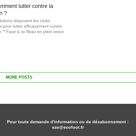
omment lutter contre la
n ?
lutions disposent les clubs
s pour lutter efficacement contre
n ? Face à ce fléau en plein essor
MORE POSTS
Pour toute demande d'information ou de désabonnement :
sav@ecofoot.fr