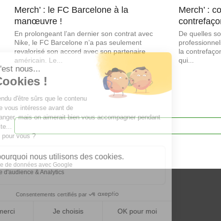
Merch’ : le FC Barcelone à la
Merch’ : c
manœuvre !
contrefaço
En prolongeant l’an dernier son contrat avec
De quelles so
Nike, le FC Barcelone n’a pas seulement
professionnel
revalorisé son accord avec son partenaire
la contrefaço
américain. Le...
qui...