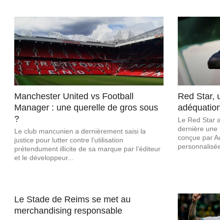
Manchester United vs Football
Red Star, 
Manager : une querelle de gros sous
adéquation
?
Le Red Star a
dernière une 
Le club mancunien a dernièrement saisi la
conçue par A
justice pour lutter contre l’utilisation
personnalisée
prétendument illicite de sa marque par l’éditeur
et le développeur...
Le Stade de Reims se met au
merchandising responsable