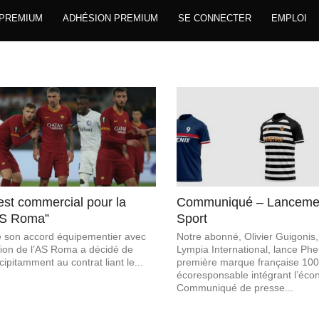
 PREMIUM
ADHÉSION PREMIUM
SE CONNECTER
EMPLOI
st commercial pour la
Communiqué – Lancemen
AS Roma”
Sport
de son accord équipementier avec
Notre abonné, Olivier Guigonis
ction de l’AS Roma a décidé de
Lympia International, lance Phe
cipitamment au contrat liant le...
première marque française 10
écoresponsable intégrant l’écon
Communiqué de presse...