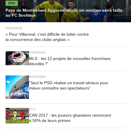
ECO
Pays de Montbéliard Agglomération, un soutien sans faille
au FC Sochaux
INTERVIEW
« Pour Villarreal, c’est difficile de lutter contre
la concurrence des clubs anglais »
STRATÉGIE
MLS : les 12 projets de nouvelles franchises
dévoilés ?
INTERVIEW
“Seul le PSG réalise un travail sérieux pour
mieux connaître ses spectateurs”
ECO
CAN 2017 : les joueurs ghanéens renoncent
à 50% de leurs primes