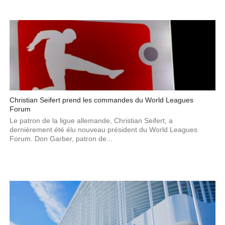
Christian Seifert prend les commandes du World Leagues
Forum
Le patron de la ligue allemande, Christian Seifert, a
dernièrement été élu nouveau président du World Leagues
Forum. Don Garber, patron de...