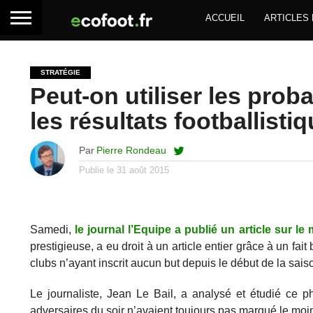
ACCUEIL
ARTICLES
STRATÉGIE
Peut-on utiliser les proba
les résultats footballisti
Par
Pierre Rondeau
Publie le
31 août 2015
Samedi,
le journal l’Equipe a publié un article sur le 
prestigieuse, a eu droit à un article entier grâce à un fait 
clubs n’ayant inscrit aucun but depuis le début de la sais
Le journaliste, Jean Le Bail, a analysé et étudié ce 
adversaires du soir n’avaient toujours pas marqué le moi