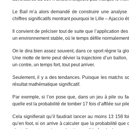
Le Bail m’a alors demandé de construire une analyse pr
chiffres significatifs montrant pourquoi le Lille – Ajaccio 
Il convient de préciser tout de suite que l’application des 
un environnement stable, où le temps défile normalement
On le dira bien assez souvent, dans ce sport règne la glor
Une motte de terre peut dévier la trajectoire d’un ballon,
un contre, un temps fort, tout peut arriver.
Seulement, il y a des tendances. Puisque les matchs so
résultat mathématique significatif.
Par exemple, si l’on pose que, dans un jeu à pile ou fa
quelle est la probabilité de tomber 17 fois d’affilée sur p
Cela signifierait qu’il faudrait lancer au moins 13 158 fo
qu’en foot, si on arrive à calculer que la probabilité qu