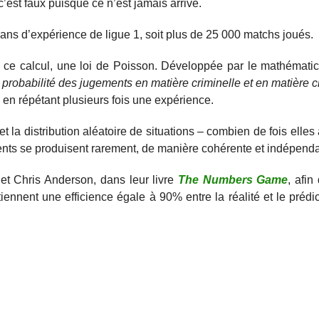
c’est faux puisque ce n’est jamais arrivé.
0 ans d’expérience de ligue 1, soit plus de 25 000 matchs joués.
r ce calcul, une loi de Poisson. Développée par le mathémati
probabilité des jugements en matière criminelle et en matière ci
 en répétant plusieurs fois une expérience.
et la distribution aléatoire de situations – combien de fois elle
nts se produisent rarement, de manière cohérente et indépenda
 et Chris Anderson, dans leur livre
The Numbers
Game
, afin
ennent une efficience égale à 90% entre la réalité et le prédicti