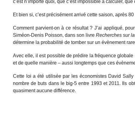
c’est n’importe quoi, que c’est impossible à calculer, que 
Et bien si, c’est précisément arrivé cette saison, après 8
Comment parvient-on à ce résultat ? J’ai appliqué, pou
Siméon-Denis Poisson, dans son livre
Recherches sur la 
détermine la probabilité de tomber sur un évènement rare
Avec elle, il est possible de prédire la fréquence globale 
et de quelle manière – aussi longtemps que ces évèneme
Cette loi a été utilisée par les économistes David Sally
nombre de buts dans le big-5 entre 1993 et 2011. Ils obti
quasiment aucune différence.