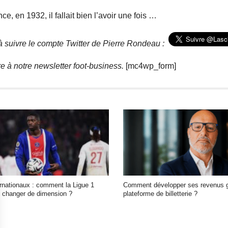
Pour toute demande d'information ou de désabonnement :
sav@ecofoot.fr