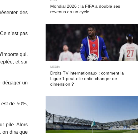
Mondial 2026 : la FIFA a doublé ses
revenus en un cycle
présenter des
. Ce n’est pas
’importe qui.
ceptée, et sur
MÉDIA
Droits TV internationaux : comment la
Ligue 1 peut-elle enfin changer de
de dégager un
dimension ?
e est de 50%,
r pile. Alors
, on dira que