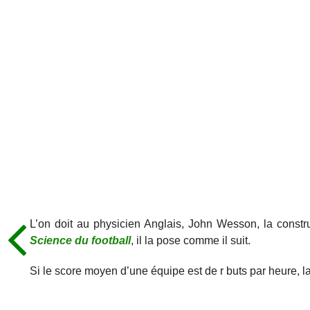
L’on doit au physicien Anglais, John Wesson, la constr
Science du
football
, il la pose comme il suit.
Si le score moyen d’une équipe est de r buts par heure, l