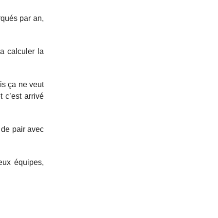
rqués par an,
a calculer la
is ça ne veut
 c’est arrivé
a de pair avec
deux équipes,