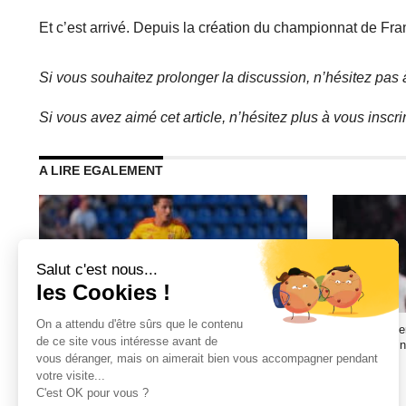
Ecofoot.fr