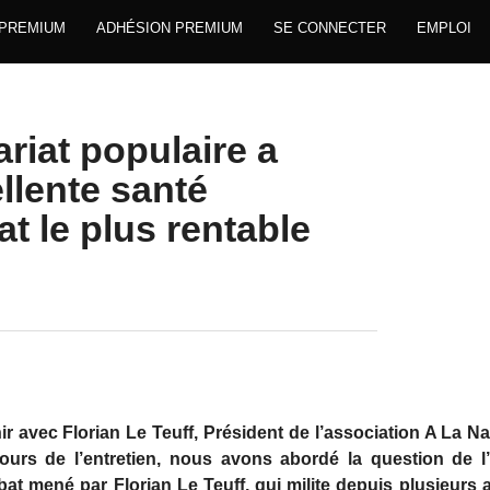
 PREMIUM
ADHÉSION PREMIUM
SE CONNECTER
EMPLOI
riat populaire a
ellente santé
t le plus rentable
ir avec Florian Le Teuff, Président de l’association A La Na
urs de l’entretien, nous avons abordé la question de l’
at mené par Florian Le Teuff, qui milite depuis plusieurs