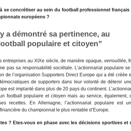
à se concrétiser au sein du football professionnel français
ampionnats européens ?
 y a démontré sa pertinence, au
football populaire et citoyen”
s entreprises au XIXe siècle, de manière opaque, verrouillée, f
me pas sa responsabilité sociétale. L’actionnariat populaire se
on de l’organisation Supporters Direct Europe qui a été créée
démocratiques de supporters dans leur volonté de détenir une
urope est implanté dans plus de 20 pays du continent. L’actionnar
 football populaire et citoyen mais au service, également, de
es recettes. En Allemagne, l’actionnariat populaire est un
é financière du championnat le plus rentable d’Europe.
es ? Etes-vous en phase avec les décisions sportives et 