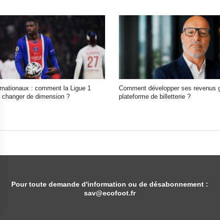
ernationaux : comment la Ligue 1
Comment développer ses revenus g
in changer de dimension ?
plateforme de billetterie ?
Pour toute demande d'information ou de désabonnement :
sav@ecofoot.fr