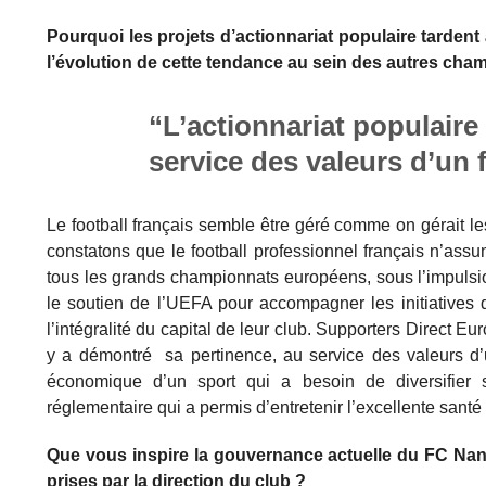
Pourquoi les projets d’actionnariat populaire tardent 
l’évolution de cette tendance au sein des autres ch
“L’actionnariat populaire
service des valeurs d’un 
Le football français semble être géré comme on gérait le
constatons que le football professionnel français n’assu
tous les grands championnats européens, sous l’impulsi
le soutien de l’UEFA pour accompagner les initiatives 
l’intégralité du capital de leur club. Supporters Direct E
y a démontré sa pertinence, au service des valeurs d’un
économique d’un sport qui a besoin de diversifier s
réglementaire qui a permis d’entretenir l’excellente sant
Que vous inspire la gouvernance actuelle du FC Nant
prises par la direction du club ?