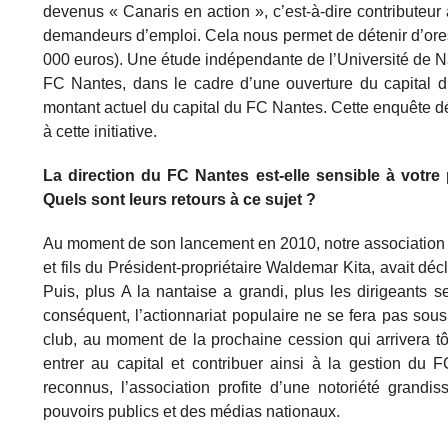
devenus « Canaris en action », c’est-à-dire contributeur
demandeurs d’emploi. Cela nous permet de détenir d’ores
000 euros). Une étude indépendante de l’Université de N
FC Nantes, dans le cadre d’une ouverture du capital du 
montant actuel du capital du FC Nantes. Cette enquête dé
à cette initiative.
La direction du FC Nantes est-elle sensible à votre
Quels sont leurs retours à ce sujet ?
Au moment de son lancement en 2010, notre association ava
et fils du Président-propriétaire Waldemar Kita, avait décl
Puis, plus A la nantaise a grandi, plus les dirigeants
conséquent, l’actionnariat populaire ne se fera pas sous 
club, au moment de la prochaine cession qui arrivera tô
entrer au capital et contribuer ainsi à la gestion du
reconnus, l’association profite d’une notoriété grand
pouvoirs publics et des médias nationaux.