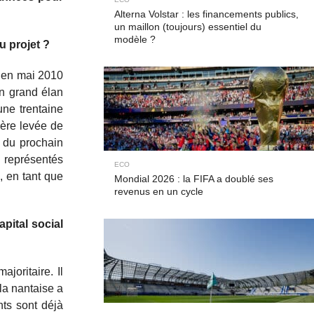
Alterna Volstar : les financements publics,
un maillon (toujours) essentiel du
modèle ?
u projet ?
e en mai 2010
Un grand élan
ne trentaine
ière levée de
s du prochain
e représentés
ECO
, en tant que
Mondial 2026 : la FIFA a doublé ses
revenus en un cycle
pital social
joritaire. Il
la nantaise a
nts sont déjà