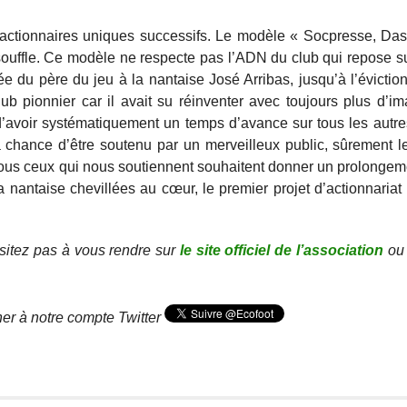
actionnaires uniques successifs. Le modèle « Socpresse, Dass
 souffle. Ce modèle ne respecte pas l’ADN du club qui repose sur 
vée du père du jeu à la nantaise José Arribas, jusqu’à l’évicti
pionnier car il avait su réinventer avec toujours plus d’im
 d’avoir systématiquement un temps d’avance sur tous les autr
a chance d’être soutenu par un merveilleux public, sûrement l
t tous ceux qui nous soutiennent souhaitent donner un prolongeme
a nantaise chevillées au cœur, le premier projet d’actionnariat
ésitez pas à vous rendre sur
le site officiel de l’association
ou 
ner à notre compte Twitter