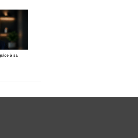
râce à sa