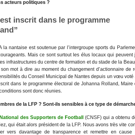
s acteurs politiques ?
 est inscrit dans le programme
land”
. A la nantaise est soutenue par l’intergroupe sports du Parlem
ourageants. Mais ce sont surtout les élus locaux qui peuvent 
s infrastructures du centre de formation et du stade de la Beaujo
r son mot à dire au moment du changement d’actionnaire de ré
sensibilités du Conseil Municipal de Nantes depuis un vœu voté 
 inscrit dans le programme électoral de Johanna Rolland, Maire
conditions sont donc réunies.
mbres de la LFP ? Sont-ils sensibles à ce type de démarch
National des Supporters de Football
(CNSF) qui a obtenu d
iez, qui était alors président de la LFP. Nous avons très vite co
luer vers davantage de transparence et remettre en caus