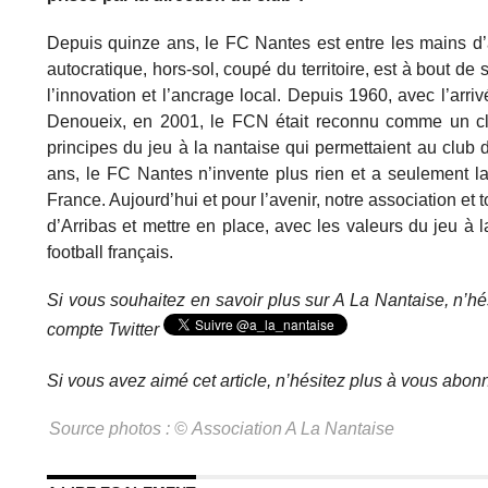
Depuis quinze ans, le FC Nantes est entre les mains d’
autocratique, hors-sol, coupé du territoire, est à bout de
l’innovation et l’ancrage local. Depuis 1960, avec l’arri
Denoueix, en 2001, le FCN était reconnu comme un club 
principes du jeu à la nantaise qui permettaient au club
ans, le FC Nantes n’invente plus rien et a seulement l
France. Aujourd’hui et pour l’avenir, notre association e
d’Arribas et mettre en place, avec les valeurs du jeu à l
football français.
Si vous souhaitez en savoir plus sur A La Nantaise, n’h
compte Twitter
Si vous avez aimé cet article, n’hésitez plus à vous abon
Source photos : © Association A La Nantaise