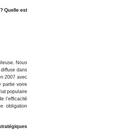
 ? Quelle est
rileuse. Nous
 diffuse dans
 en 2007 avec
 partie voire
iat populaire
 l’efficacité
e obligation
stratégiques