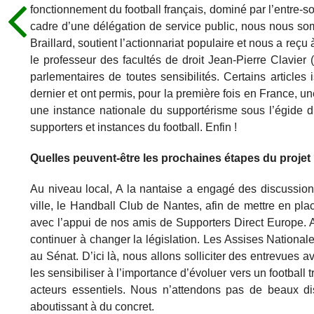
fonctionnement du football français, dominé par l’entre-s
cadre d’une délégation de service public, nous nous som
Braillard, soutient l’actionnariat populaire et nous a reçu 
le professeur des facultés de droit Jean-Pierre Clavier
parlementaires de toutes sensibilités. Certains articles
dernier et ont permis, pour la première fois en France, u
une instance nationale du supportérisme sous l’égide d
supporters et instances du football. Enfin !
Quelles peuvent-être les prochaines étapes du projet
Au niveau local, A la nantaise a engagé des discussions
ville, le Handball Club de Nantes, afin de mettre en plac
avec l’appui de nos amis de Supporters Direct Europe. A
continuer à changer la législation. Les Assises Nation
au Sénat. D’ici là, nous allons solliciter des entrevues
les sensibiliser à l’importance d’évoluer vers un footbal
acteurs essentiels. Nous n’attendons pas de beaux di
aboutissant à du concret.