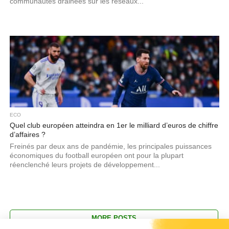
communautés drainées sur les réseaux...
ECO
Quel club européen atteindra en 1er le milliard d’euros de chiffre
d’affaires ?
Freinés par deux ans de pandémie, les principales puissances
économiques du football européen ont pour la plupart
réenclenché leurs projets de développement...
MORE POSTS