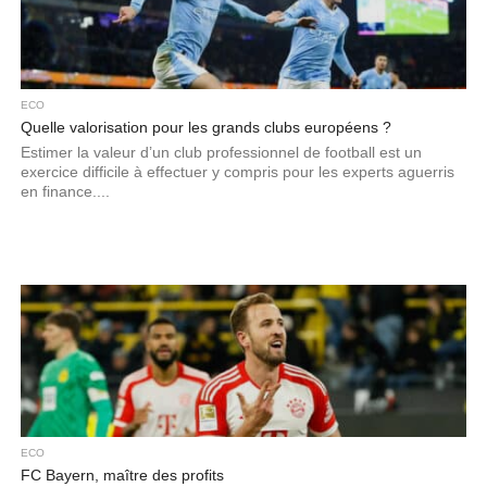
ECO
Quelle valorisation pour les grands clubs européens ?
Estimer la valeur d’un club professionnel de football est un
exercice difficile à effectuer y compris pour les experts aguerris
en finance....
ECO
FC Bayern, maître des profits