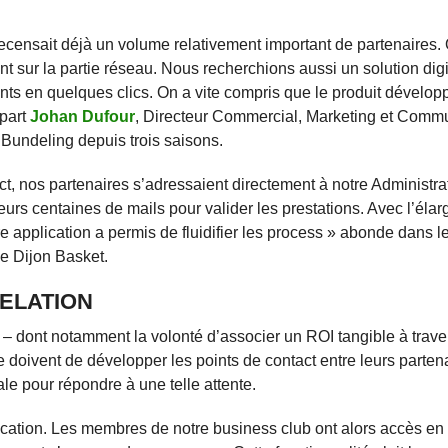
censait déjà un volume relativement important de partenaires. 
nt sur la partie réseau. Nous recherchions aussi un solution digi
nts en quelques clics. On a vite compris que le produit dévelop
 part
Johan Dufour
, Directeur Commercial, Marketing et Comm
 Bundeling depuis trois saisons.
t, nos partenaires s’adressaient directement à notre Administra
eurs centaines de mails pour valider les prestations. Avec l’éla
re application a permis de fluidifier les process » abonde dans
e Dijon Basket.
RELATION
– dont notamment la volonté d’associer un ROI tangible à trave
e doivent de développer les points de contact entre leurs parten
le pour répondre à une telle attente.
plication. Les membres de notre business club ont alors accès e