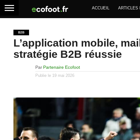
ACCUEIL
ARTICLES
B2B
L’application mobile, mai
stratégie B2B réussie
Par
Partenaire Ecofoot
Publie le
19 mai 2026