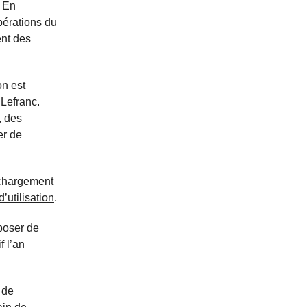
« En
pérations du
ent des
on est
 Lefranc.
, des
er de
léchargement
’utilisation
.
sposer de
f l’an
 de