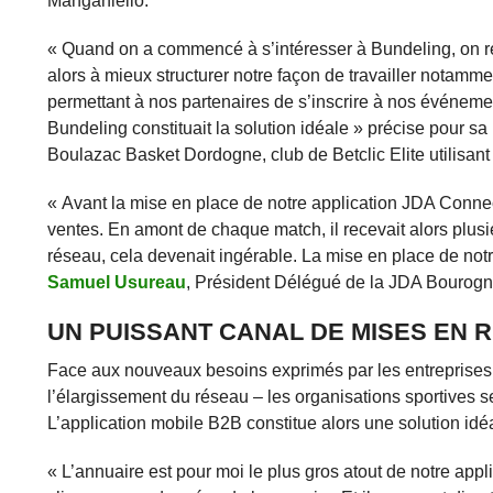
Manganiello.
« Quand on a commencé à s’intéresser à Bundeling, on re
alors à mieux structurer notre façon de travailler notamme
permettant à nos partenaires de s’inscrire à nos événeme
Bundeling constituait la solution idéale » précise pour sa
Boulazac Basket Dordogne, club de Betclic Elite utilisant
« Avant la mise en place de notre application JDA Connec
ventes. En amont de chaque match, il recevait alors plusi
réseau, cela devenait ingérable. La mise en place de not
Samuel Usureau
, Président Délégué de la JDA Bourogn
UN PUISSANT CANAL DE MISES EN 
Face aux nouveaux besoins exprimés par les entreprises 
l’élargissement du réseau – les organisations sportives s
L’application mobile B2B constitue alors une solution idéa
« L’annuaire est pour moi le plus gros atout de notre ap