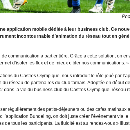
Pho
une application mobile dédiée à leur business club. Ce nou
rument incontournable d’animation du réseau tout en géné
 de communication à part entière. Grâce à cette solution, on en
met d’isoler les flux et de mieux cibler nos communications. »
ations du Castres Olympique, nous introduit le rôle joué par l’ap
on du réseau de partenaires du club tarnais. Adoptée en début d
er
dans la vie du business club du Castres Olympique, réseau r
iser régulièrement des petits-déjeuners ou des cafés matinaux 
l’application Bundeling, on doit juste créer l’événement via le 
 de tous les participants. La fluidité est au rendez-vous » illus