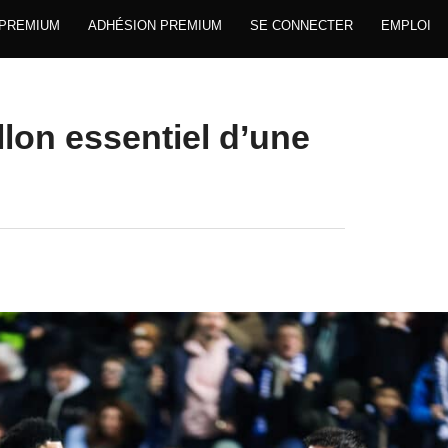
 PREMIUM
ADHÉSION PREMIUM
SE CONNECTER
EMPLOI
llon essentiel d’une