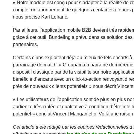
« Notre modèle est conçu pour s’adapter à la réalité de ch
compter un abonnement de quelques centaines d’euros par
nous précise Karl Lefranc.
Par ailleurs, l’application mobile B2B devient très rapid
grâce à cet outil, Bundeling a prévu dans sa solution des
partenaires.
Certains clubs exploitent déjà au mieux de tels encarts à
parrainage de match. « Groupama a parrainé dernièremen
dispositif classique par de la visibilité sur notre appli
bénéficié d’encarts avec un click-to-action renvoyant direc
près de nouveaux clients potentiels » nous décrit Vincen
« Les utilisateurs de l’application sont de plus en plus n
audience très ciblée et qualitative à condition d’être intel
potentiel » conclut Vincent Manganiello. Voilà une raiso
Cet article a été rédigé par les équipes rédactionnelles d’