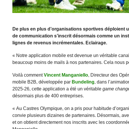
De plus en plus d’organisations sportives déploient 
de communication s’inscrit désormais comme un inst
lignes de revenus incrémentales. Eclairage.
« Notre application mobile est devenue un véritable canal
beaucoup moins de mails à nos partenaires. Cela nous per
Voilà comment
Vincent Manganiello
, Directeur des Opér
mobile B2B, développée par
Bundeling
, dans l’animati
2025-26, cette application a été un véritable
game chang
désormais plus de 400 entreprises.
« Au Castres Olympique, on a pris pour habitude d’organ
convie plusieurs dizaines de partenaires. Désormais, avec 
et on obtient directement nos inscrits avec les coordonnées