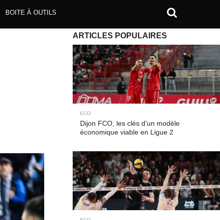
BOITE À OUTILS
ARTICLES POPULAIRES
ECO
Dijon FCO, les clés d’un modèle
économique viable en Ligue 2
ECO