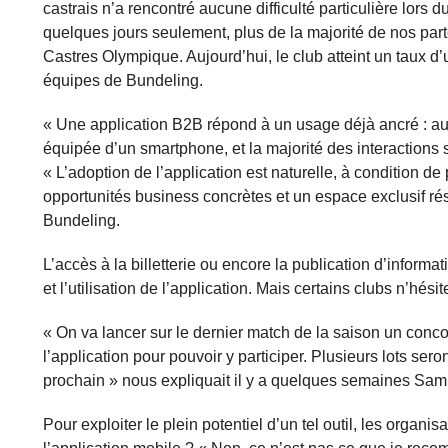
castrais n’a rencontré aucune difficulté particulière lor
quelques jours seulement, plus de la majorité de nos parte
Castres Olympique. Aujourd’hui, le club atteint un taux 
équipes de Bundeling.
« Une application B2B répond à un usage déjà ancré : auj
équipée d’un smartphone, et la majorité des interactions s
« L’adoption de l’application est naturelle, à condition d
opportunités business concrètes et un espace exclusif ré
Bundeling.
L’accès à la billetterie ou encore la publication d’inform
et l’utilisation de l’application. Mais certains clubs n’hés
« On va lancer sur le dernier match de la saison un conco
l’application pour pouvoir y participer. Plusieurs lots seron
prochain » nous expliquait il y a quelques semaines Sa
Pour exploiter le plein potentiel d’un tel outil, les organ