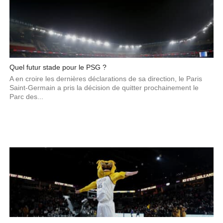
Quel futur stade pour le PSG ?
A en croire les dernières déclarations de sa direction, le Paris
Saint-Germain a pris la décision de quitter prochainement le
Parc des...