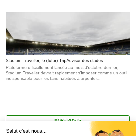
Stadium Traveller, le (futur) TripAdvisor des stades
Plateforme officiellement lancée au mois d’octobre dernier,
Stadium Traveller devrait rapidement s’imposer comme un outil
indispensable pour les fans habitués à arpenter...
MORE POSTS