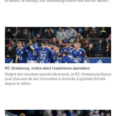
la saison, le Racing Club Strasbourg Alsace met tout en œuvre...
RC Strasbourg, maître dans l’expérience spectateur
Malgré des résultats sportifs décevants, le RC Strasbourg Alsace
joue chacune de ses rencontres à domicile à guichets fermés
depuis le début...