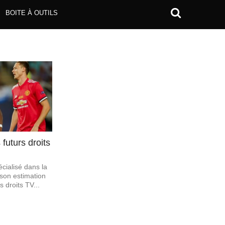
BOITE À OUTILS
futurs droits
cialisé dans la
 son estimation
s droits TV...