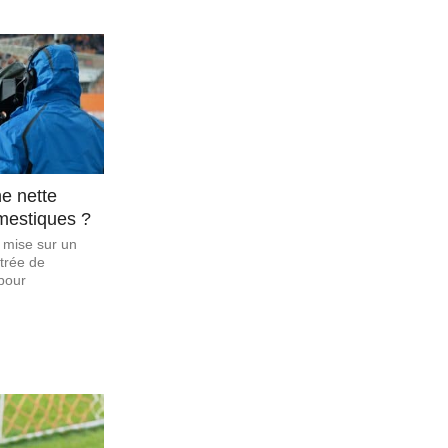
e nette
mestiques ?
 mise sur un
trée de
pour