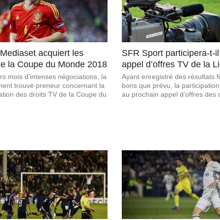
Mediaset acquiert les
SFR Sport participera-t-i
 de la Coupe du Monde 2018
appel d’offres TV de la L
rs mois d’intenses négociations, la
Ayant enregistré des résultats 
ment trouvé preneur concernant la
bons que prévu, la participatio
tion des droits TV de la Coupe du
au prochain appel d’offres des d