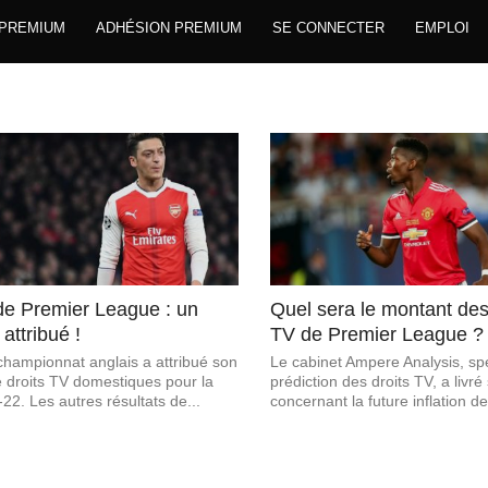
 PREMIUM
ADHÉSION PREMIUM
SE CONNECTER
EMPLOI
de Premier League : un
Quel sera le montant des 
 attribué !
TV de Premier League ?
hampionnat anglais a attribué son
Le cabinet Ampere Analysis, spé
e droits TV domestiques pour la
prédiction des droits TV, a livré
22. Les autres résultats de...
concernant la future inflation de