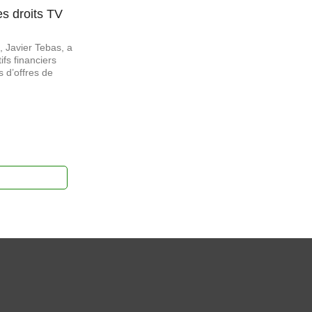
es droits TV
, Javier Tebas, a
fs financiers
 d’offres de