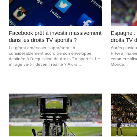
Facebook prêt à investir massivement
Espagne : 
dans les droits TV sportifs ?
droits TV
Le géant américain s’apprêterait à
Après plusieu
considérablement accroître son enveloppe
FIFA a finale
destinée à l’acquisition de droits TV sportifs. Le
commercialisa
mirage va-t-il devenir réalité ? Alors...
Monde...