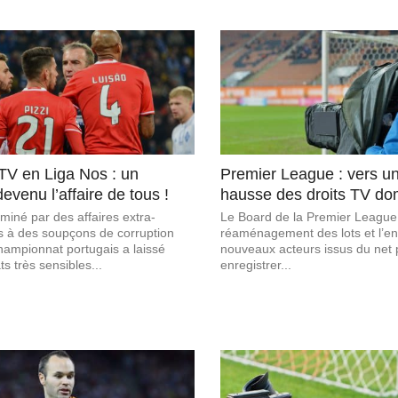
 TV en Liga Nos : un
Premier League : vers un
evenu l’affaire de tous !
hausse des droits TV do
miné par des affaires extra-
Le Board de la Premier League
es à des soupçons de corruption
réaménagement des lots et l’en
 championnat portugais a laissé
nouveaux acteurs issus du net 
s très sensibles...
enregistrer...