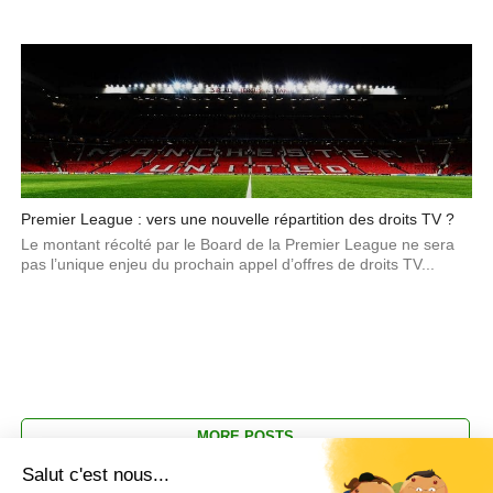
Premier League : vers une nouvelle répartition des droits TV ?
Le montant récolté par le Board de la Premier League ne sera
pas l’unique enjeu du prochain appel d’offres de droits TV...
MORE POSTS