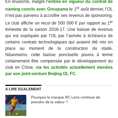
En revanche, malgré
l’entrée en vigueur du contrat de
er
naming conclu avec Groupama
le 1
août dernier, l’OL
n’est pas parvenu à accroître ses revenus de sponsoring.
er
Le club affiche un recul de 500 000 € par rapport au 1
trimestre de la saison 2016-17. Une baisse de revenus
qui est expliquée par l’OL par l’arrivée à échéance de
certains contrats technologiques qui avaient été mis en
place au moment de la construction du stade.
Néanmoins, cette baisse ponctuelle pourra à terme
certainement être compensée par le développement du
club en Chine,
via les activités actuellement menées
par son joint-venture Beijing OL FC.
A LIRE EGALEMENT
Pourquoi la marque RC Lens continue de
prendre de la valeur ?