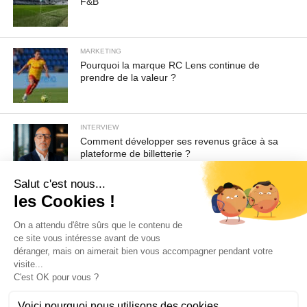
F&B
MARKETING
Pourquoi la marque RC Lens continue de
prendre de la valeur ?
INTERVIEW
Comment développer ses revenus grâce à sa
plateforme de billetterie ?
Pour toute demande d'information ou de désabonnement :
sav@ecofoot.fr