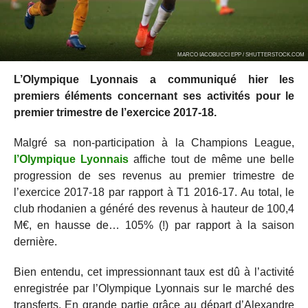
MARCO IACOBUCCI EPP / SHUTTERSTOCK.COM
L’Olympique Lyonnais a communiqué hier les
premiers éléments concernant ses activités pour le
premier trimestre de l’exercice 2017-18.
Malgré sa non-participation à la Champions League,
l’Olympique Lyonnais
affiche tout de même une belle
progression de ses revenus au premier trimestre de
l’exercice 2017-18 par rapport à T1 2016-17. Au total, le
club rhodanien a généré des revenus à hauteur de 100,4
M€, en hausse de… 105% (!) par rapport à la saison
dernière.
Bien entendu, cet impressionnant taux est dû à l’activité
enregistrée par l’Olympique Lyonnais sur le marché des
transferts. En grande partie grâce au départ d’Alexandre