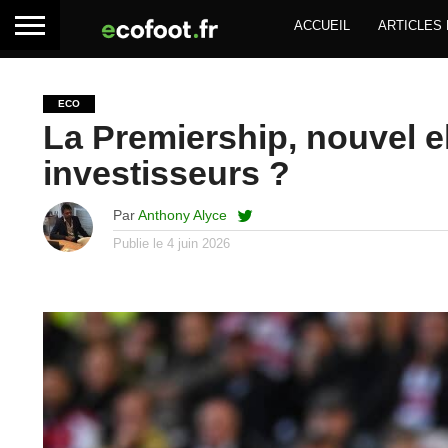
ACCUEIL
ARTICLES
ECO
La Premiership, nouvel 
investisseurs ?
Par
Anthony Alyce
Publie le
4 juin 2026