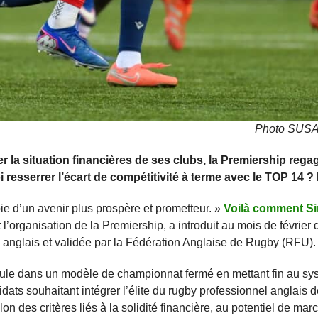
Photo SUSA 
r la situation financières de ses clubs, la Premiership rega
 resserrer l’écart de compétitivité à terme avec le TOP 14 ? 
 d’un avenir plus prospère et prometteur. »
Voilà comment S
organisation de la Premiership, a introduit au mois de février d
 anglais et validée par la Fédération Anglaise de Rugby (RFU).
ascule dans un modèle de championnat fermé en mettant fin au s
dats souhaitant intégrer l’élite du rugby professionnel anglais 
 des critères liés à la solidité financière, au potentiel de mar