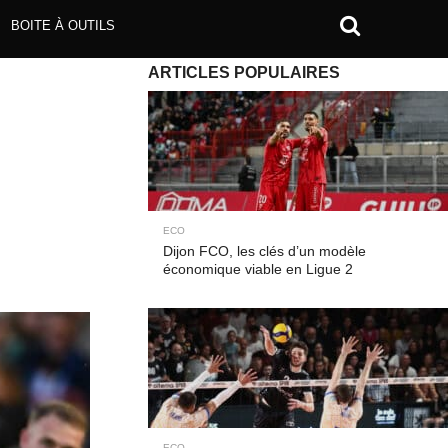
BOITE À OUTILS
ARTICLES POPULAIRES
ECO
Dijon FCO, les clés d’un modèle
économique viable en Ligue 2
ECO