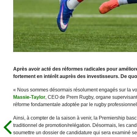
Après avoir acté des réformes radicales pour améliore
fortement en intérêt auprès des investisseurs. De quoi
« Nous sommes désormais résolument engagés sur la voie
Massie-Taylor
, CEO de Prem Rugby, organe supervisant l’
réforme fondamentale adoptée par le rugby professionnel
Ainsi, à compter de la saison à venir, la Premiership b
traditionnel de promotion/relégation. Désormais, les candi
soumettre un dossier de candidature qui sera examiné selon