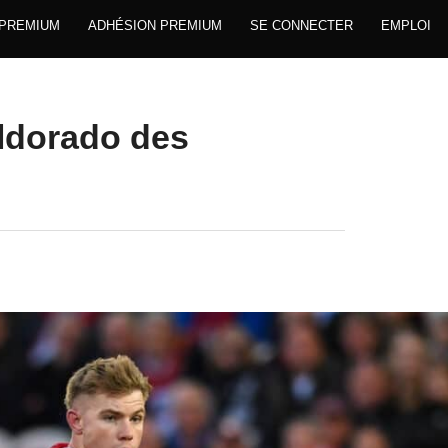
 PREMIUM
ADHÉSION PREMIUM
SE CONNECTER
EMPLOI
eldorado des