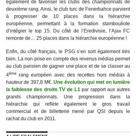
également de favoriser les clubs des championnats de
deuxième rang. Ainsi, le club turc de Fenerbahce parvient
à progresser de 10 places dans la hiérarchie
européenne, permettant à la formation stambouliote
d’intégrer le top 15. Du côté de l’Eredivisie, l’Ajax FC
remonte de… 25 places dans la hiérarchie européenne !
Enfin, du côté français, le PSG s’en sort également très
bien. La non prise en compte des revenus médias permet
au club parisien de gagner une place et de se classer au
ème
4
rang européen avec des recettes hors médias à
hauteur de 397,8 M€.
Une évolution qui met en lumière
la faiblesse des droits TV de L1
par rapport aux autres
grands championnats. Une progression dans la
hiérarchie qui reflète également le gros travail
commercial et de billetterie mené par QSI depuis le
rachat du club en 2011.