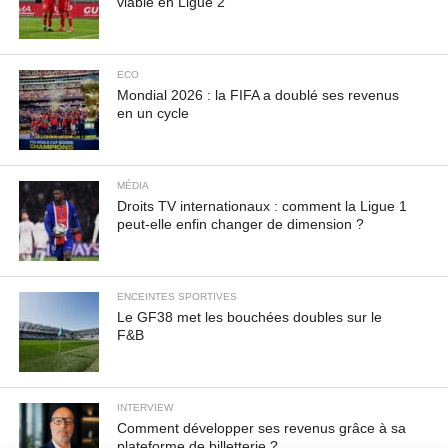
viable en Ligue 2
ECO
Mondial 2026 : la FIFA a doublé ses revenus
en un cycle
MÉDIA
Droits TV internationaux : comment la Ligue 1
peut-elle enfin changer de dimension ?
ENCEINTES SPORTIVES
Le GF38 met les bouchées doubles sur le
F&B
INTERVIEW
Comment développer ses revenus grâce à sa
plateforme de billetterie ?