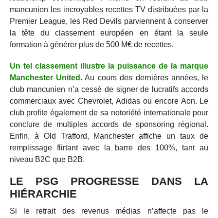
mancunien les incroyables recettes TV distribuées par la
Premier League, les Red Devils parviennent à conserver
la tête du classement européen en étant la seule
formation à générer plus de 500 M€ de recettes.
Un tel classement illustre la puissance de la marque
Manchester United
. Au cours des dernières années, le
club mancunien n’a cessé de signer de lucratifs accords
commerciaux avec Chevrolet, Adidas ou encore Aon. Le
club profite également de sa notoriété internationale pour
conclure de multiples accords de sponsoring régional.
Enfin, à Old Trafford, Manchester affiche un taux de
remplissage flirtant avec la barre des 100%, tant au
niveau B2C que B2B.
LE PSG PROGRESSE DANS LA
HIÉRARCHIE
Si le retrait des revenus médias n’affecte pas le