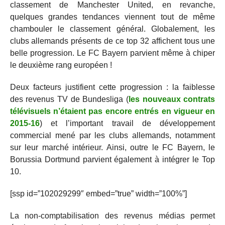
classement de Manchester United, en revanche,
quelques grandes tendances viennent tout de même
chambouler le classement général. Globalement, les
clubs allemands présents de ce top 32 affichent tous une
belle progression. Le FC Bayern parvient même à chiper
le deuxième rang européen !
Deux facteurs justifient cette progression : la faiblesse
des revenus TV de Bundesliga (
les nouveaux contrats
télévisuels n’étaient pas encore entrés en vigueur en
2015-16
) et l’important travail de développement
commercial mené par les clubs allemands, notamment
sur leur marché intérieur. Ainsi, outre le FC Bayern, le
Borussia Dortmund parvient également à intégrer le Top
10.
[ssp id=”102029299″ embed=”true” width=”100%”]
La non-comptabilisation des revenus médias permet