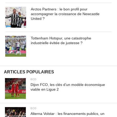
Arctos Partners : le bon profil pour
accompagner la croissance de Newcastle
United ?
Tottenham Hotspur, une catastrophe
industrielle évitée de justesse ?
ARTICLES POPULAIRES
ECO
Dijon FCO, les clés d’un modèle économique
viable en Ligue 2
ECO
Alterna Volstar : les financements publics, un