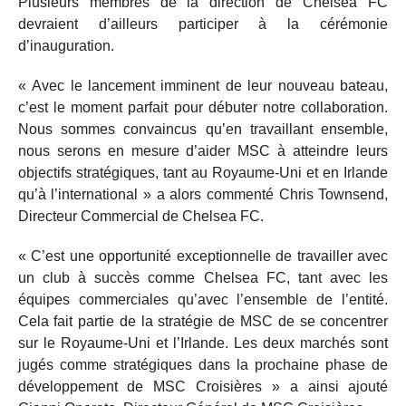
Plusieurs membres de la direction de Chelsea FC
devraient d’ailleurs participer à la cérémonie
d’inauguration.
« Avec le lancement imminent de leur nouveau bateau,
c’est le moment parfait pour débuter notre collaboration.
Nous sommes convaincus qu’en travaillant ensemble,
nous serons en mesure d’aider MSC à atteindre leurs
objectifs stratégiques, tant au Royaume-Uni et en Irlande
qu’à l’international » a alors commenté Chris Townsend,
Directeur Commercial de Chelsea FC.
« C’est une opportunité exceptionnelle de travailler avec
un club à succès comme Chelsea FC, tant avec les
équipes commerciales qu’avec l’ensemble de l’entité.
Cela fait partie de la stratégie de MSC de se concentrer
sur le Royaume-Uni et l’Irlande. Les deux marchés sont
jugés comme stratégiques dans la prochaine phase de
développement de MSC Croisières » a ainsi ajouté