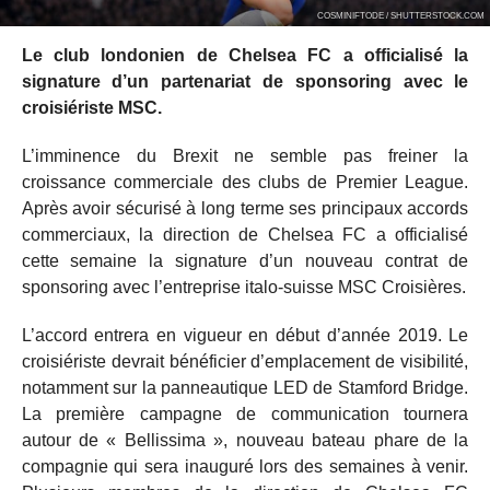
COSMINIFTODE / SHUTTERSTOCK.COM
Le club londonien de Chelsea FC a officialisé la
signature d’un partenariat de sponsoring avec le
croisiériste MSC.
L’imminence du Brexit ne semble pas freiner la
croissance commerciale des clubs de Premier League.
Après avoir sécurisé à long terme ses principaux accords
commerciaux, la direction de Chelsea FC a officialisé
cette semaine la signature d’un nouveau contrat de
sponsoring avec l’entreprise italo-suisse MSC Croisières.
L’accord entrera en vigueur en début d’année 2019. Le
croisiériste devrait bénéficier d’emplacement de visibilité,
notamment sur la panneautique LED de Stamford Bridge.
La première campagne de communication tournera
autour de « Bellissima », nouveau bateau phare de la
compagnie qui sera inauguré lors des semaines à venir.