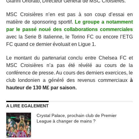
Gianni Onorato, Directeur Général de MSC Croisières.
MSC Croisières n’en est pas à son coup d’essai en
matière de sponsoring sportif.
Le groupe a notamment
par le passé noué des collaborations commerciales
avec la Serie B italienne, le Torino FC ou encore l’ETG
FC quand ce dernier évoluait en Ligue 1.
Le montant du partenariat conclu entre Chelsea FC et
MSC Croisières n’a pas été révélé au cours de la
conférence de presse. Au cours des derniers exercices, le
club londonien a généré des revenus commerciaux
à
hauteur de 130 M£ par saison.
A LIRE EGALEMENT
Crystal Palace, prochain club de Premier
League à changer de mains ?