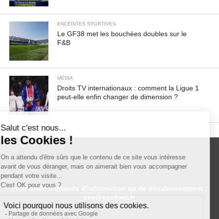
ENCEINTES SPORTIVES
Le GF38 met les bouchées doubles sur le
F&B
MÉDIA
Droits TV internationaux : comment la Ligue 1
peut-elle enfin changer de dimension ?
Pour toute demande d'information ou de désabonnement :
sav@ecofoot.fr