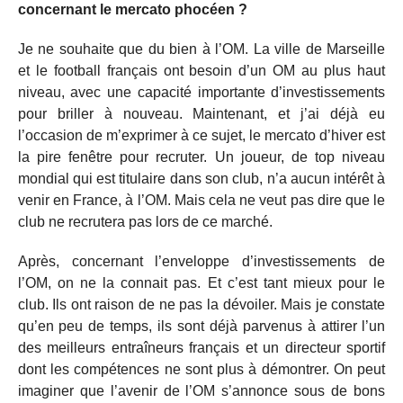
concernant le mercato phocéen ?
Je ne souhaite que du bien à l’OM. La ville de Marseille
et le football français ont besoin d’un OM au plus haut
niveau, avec une capacité importante d’investissements
pour briller à nouveau. Maintenant, et j’ai déjà eu
l’occasion de m’exprimer à ce sujet, le mercato d’hiver est
la pire fenêtre pour recruter. Un joueur, de top niveau
mondial qui est titulaire dans son club, n’a aucun intérêt à
venir en France, à l’OM. Mais cela ne veut pas dire que le
club ne recrutera pas lors de ce marché.
Après, concernant l’enveloppe d’investissements de
l’OM, on ne la connait pas. Et c’est tant mieux pour le
club. Ils ont raison de ne pas la dévoiler. Mais je constate
qu’en peu de temps, ils sont déjà parvenus à attirer l’un
des meilleurs entraîneurs français et un directeur sportif
dont les compétences ne sont plus à démontrer. On peut
imaginer que l’avenir de l’OM s’annonce sous de bons