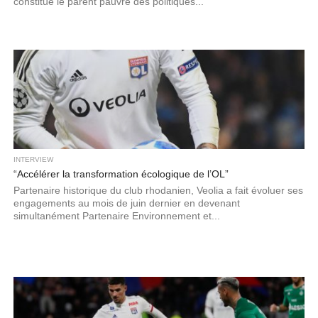
constitué le parent pauvre des politiques...
INTERVIEW
“Accélérer la transformation écologique de l’OL”
Partenaire historique du club rhodanien, Veolia a fait évoluer ses
engagements au mois de juin dernier en devenant
simultanément Partenaire Environnement et...