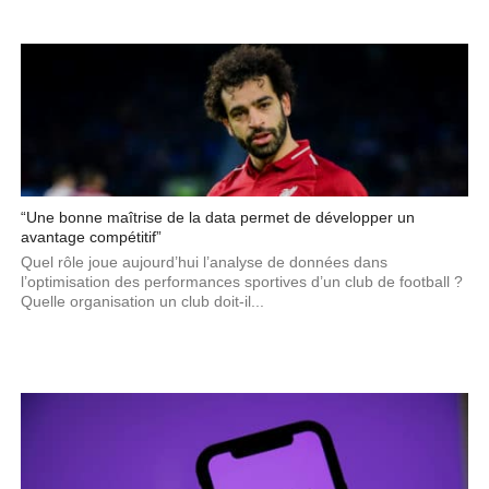
“Une bonne maîtrise de la data permet de développer un
avantage compétitif”
Quel rôle joue aujourd’hui l’analyse de données dans
l’optimisation des performances sportives d’un club de football ?
Quelle organisation un club doit-il...