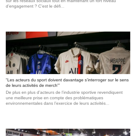
sur les réseaux sociaux tout en maintenant un fort niveau
d’engagement ? C’est le défi...
“Les acteurs du sport doivent davantage s’interroger sur le sens
de leurs activités de merch'”
De plus en plus d’acteurs de l’industrie sportive revendiquent
une meilleure prise en compte des problématiques
environnementales dans l’exercice de leurs activités...